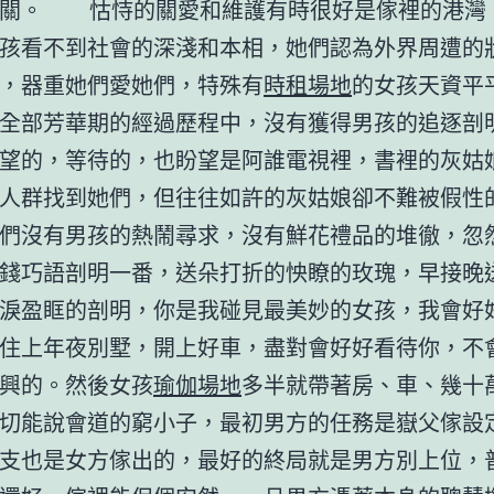
有關。 怙恃的關愛和維護有時很好是傢裡的港灣
孩看不到社會的深淺和本相，她們認為外界周遭的
，器重她們愛她們，特殊有
時租場地
的女孩天資平
全部芳華期的經過歷程中，沒有獲得男孩的追逐剖
望的，等待的，也盼望是阿誰電視裡，書裡的灰姑
人群找到她們，但往往如許的灰姑娘卻不難被假性
們沒有男孩的熱鬧尋求，沒有鮮花禮品的堆徹，忽
錢巧語剖明一番，送朵打折的怏瞭的玫瑰，早接晚
淚盈眶的剖明，你是我碰見最美妙的女孩，我會好
住上年夜別墅，開上好車，盡對會好好看待你，不
興的。然後女孩
瑜伽場地
多半就帶著房、車、幾十
切能說會道的窮小子，最初男方的任務是嶽父傢設
支也是女方傢出的，最好的終局就是男方別上位，