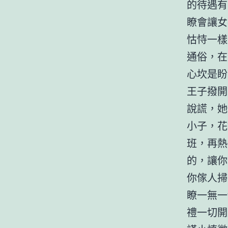
的待遇
瞭會讓女
怙恃一樣
通俗，在
心坎是盼
王子撥開
說謊，她
小子，花
班，再熱
的，讓你
你傢人掃
瞭一無一
禮一切開