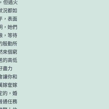
，但過火
狀況都如
平，表面
明，她們
娘，等待
的殷勤所
然來個窮
送的高低
好盡力
會讓你和
萬嫁奩嫁
定的，婚
普通任務