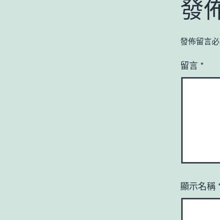
發
發佈留言必
留言
*
顯示名稱