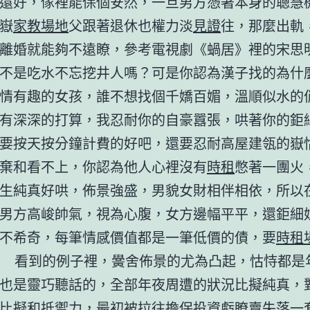
還好，傢裡能保個安然，一旦男方憑著本身的聰慧
嶽
家教場地
父跟著退休也權力淡
見證
往，那麼出軌
離婚就能夠不遠瞭，參考電視劇《蝸居》裡的宋思
不是吃水不忘挖井人嗎？可是你認為漢子找的為什
情有趣的女孩，誰不想找個千嬌百媚，溫順似水的
有深深的打算，我忍耐你的自豪囂張，哄著你的鉅
要按天按分鐘計費的好吧，還要忍耐高屋建瓴的嶽
棄和看不上，你認為他人心裡沒有
時租
憋著一團火
生純真好哄，佈景強盛，男貌女財相伴相依，所以
男方高峻帥氣，視為心腹，女方邊幅平平，還鉅細
不希奇，每筆情感價值都是一筆低價的債，要
時租
 看到的例子裡，黌舍佈景的尤為凸起，怙恃都是
也是靈巧聽話的，全部年夜周遭的狀況比擬純真，
比擬和抵禦力，最初被拉往擔保投資虧瞭賣失落一