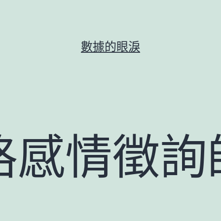
數據的眼淚
格感情徵詢