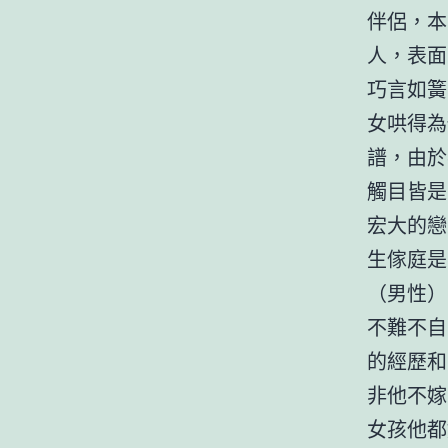
伴侶，本
人，表面
巧言如簧
女哄得為
譜，由於
觸目皆是
宏大的
生傢庭是
（男性）
不難不自
的經歷和
非他不嫁
女孩他都