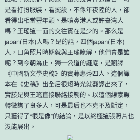
是看打扮服裝，看擺設，不像年夜陸的人，卻
看得出相當豐年頭。是噴鼻港人或許臺灣人
嗎？王瑤這一面的交往實在是少的。那么是
japan(日本)人嗎？是的話，四個japan(日本)
人，口角照片時期就與王瑤瞭解，他們會是誰
呢？到今朝為止，獨一公道的謎底，是翻譯
《中國新文學史稿》的實藤惠秀四人。這個譯
本在《史稿》出全后很短時光就翻譯出來了，
實藤是與王瑤直接聯絡接觸的。以這個線索輾
轉徵詢了良多人，可是最后也不克不及斷定，
只獲得了“很是像”的結論，是以終極這張照片也
沒能展出。