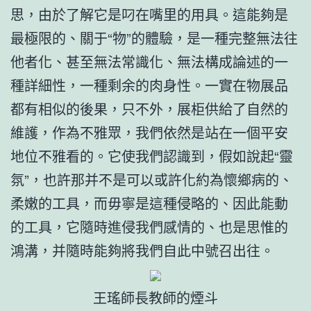
思，由於了解它是叼在嘴里的用具。這能夠是
最極限的、關于“物”的體驗，是一種完整無法往
他者化、甚至無法常識化、無法構成論述的一
種詳細性，一種剩余的肉身性。一實在物展品
都有相似的後果，只不外，展柜供給了自然的
維護，作為不雅眾，我們依然是站在一個平安
地位不雅看的。它使我們認識到，假如說起“靈
氛”，也許那并不是可以或許化約為懷鄉病的、
柔嫩的工具，而毋寧是這種侵略的、因此能動
的工具，它隨時進侵我們感情的、也是思惟的
鴻溝，并隨時能夠將我們自此中號召出往。
王瑤師長教師的煙斗