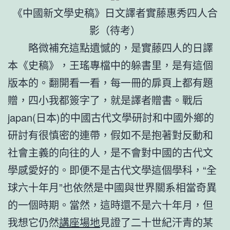
《中國新文學史稿》日文譯者實藤惠秀四人合
影（待考）
略微補充這點遺憾的，是實藤四人的日譯
本《史稿》，王瑤專檔中的躲書里，是有這個
版本的。翻開看一看，每一冊的扉頁上都有題
贈，四小我都簽字了，就是譯者贈書。戰后
japan(日本)的中國古代文學研討和中國外鄉的
研討有很慎密的連帶，假如不是抱著對反動和
社會主義的向往的人，是不會對中國的古代文
學感愛好的。即便不是古代文學這個學科，“全
球六十年月”也依然是中國與世界關系相當奇異
的一個時期。當然，這時還不是六十年月，但
我想它仍然
講座場地
見證了二十世紀汗青的某