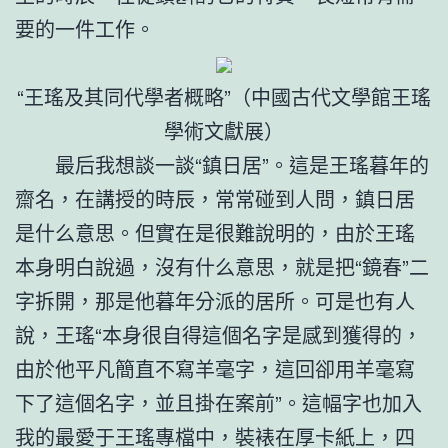
要的一件工作。
“王瑤及其同代學者概略”（中國古代文學館王瑤
學術文獻展）
最后我想談一談“鎮日居”。這是王瑤暮年的
齋名，在講授的時辰，常常碰到人問，鎮日居
是什么意思。但實在是很難說明的，由於王瑤
本身明白說過，沒有什么意思，就是把“鏡春”二
字拆開，那是他暮年分派的居所。可是也有人
說，王瑤“本身很自得這個名字是感到獲得的，
由於他平凡簡直不寫羊毫字，這回卻用羊毫寫
下了這個名字，並且掛在案前”。這幅字也加入
我的最愛于王瑤專檔中，裝裱在厚卡紙上，四