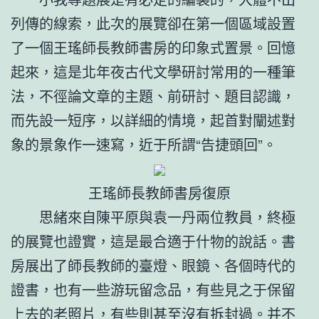
列傳的線索，此次的展覽卻在第一個區域設置
了一個王瑤師長教師書房的印象式置景。回憶
起來，這是北年夜古代文學研討常用的一種筆
法，不徑論文章的主題、前研討、題目認識，
而先設一短序，以詳細的情境，起首對闡述對
象的景象作一速寫，近于所謂“告捷頭回”。
王瑤師長教師書房復原
思緒來自陳平原與袁一丹兩位教員，終極
的展覽也證實，這是最合適于什物的說話。書
房展出了師長教師的臺燈、眼鏡、各個時代的
證書，也有一些游玩留念品，有些見之于保留
上去的老照片，有些則甚至沒有拆封過。并不