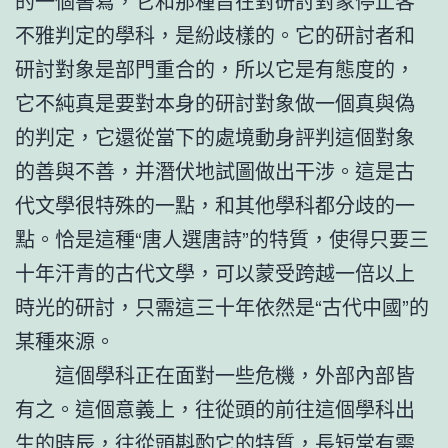
的一個書寫，它和那種旨在對研討對象停止客
不雅判定的學科，是紛歧樣的。它的研討者和
研討對象是部門重合的，所以它是有態度的，
它不純真是要對本身的研討對象做一個真與偽
的判定，它還從當下的處境動身評判這個對象
的善與不善，并潛伏地試圖做出干涉。這是古
代文學很特殊的一點，和其他學科都分歧的一
點。恰是這種“唐人選唐詩”的特質，使得只要三
十年汗青的古代文學，可以蒙受跨越一倍以上
時光的研討，只需這三十年依然是“古代中國”的
某種來源。
這個學科正在面對一些危機，外部內部皆
有之。這個意義上，往從頭的前往這個學科出
生的時辰，往從頭斟酌它的特質，長短常有需