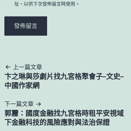
址，以供下次發佈留言時使用。
文
上一篇文章
卞之琳與莎劇片找九宮格聚會子–文史–
章
中國作家網
導
下一篇文章
覽
郭靂：國度金融找九宮格時租平安視域
下金融科技的風險應對與法治保證