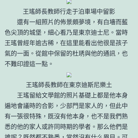
王瑤師長教師行走于泊車場中留影
還有一組照片的佈景頗夢境，有白墻而藍
色尖頂的城堡，細心看乃是東京迪士尼。當時
王瑤曾經年逾古稀，在這里能看出他很是孩子
氣的一面。從館中保留的杜琇與他的通訊，也
不難印證這一點。
王瑤師長教師在東京迪斯尼樂土
王瑤留給文學館的照片基礎上都是他本身
遍地會議時的合影，少部門是家人的，但此中
有一張很特殊，既沒有他本身，也不是我們熟
悉的他的家人或許同時期的學者。那么他們是
誰呢？既然都不熟悉，當然沒有什么眉目。可