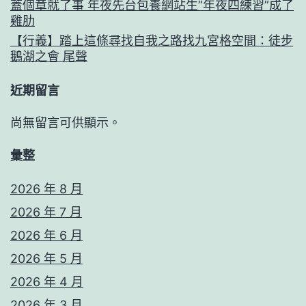
蓋個章就了事 年夜先台包養網站生”年夜四練習”成了
雞肋
【行義】踏上這條尋找自我之路找九宮格空間：徒步
鵝湖之會 尾聲
近期留言
尚無留言可供顯示。
彙整
2026 年 8 月
2026 年 7 月
2026 年 6 月
2026 年 5 月
2026 年 4 月
2026 年 3 月