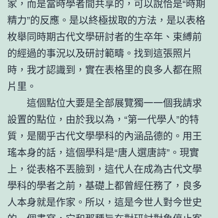
家，而是當時學者間共享的，可以說恰是“時期
精力”的反應。是以終極拔取的方法，是以表格
枚舉同時期古代文學研討者的生卒年、束縛前
的經過的事況以及研討範疇。找到這張照片
時，我才認識到，實在表格里的良多人都在照
片里。
這個點位大要是全部展覽獨一一個我請求
設置的點位，由於我以為，“第一代學人”的特
質，是關乎古代文學學科的內涵品德的。用王
瑤本身的話，這個學科是“唐人選唐詩”。現實
上，從表格不丟臉到，這代人在成為古代文學
學科的學者之前，基礎上都曾經任務了，良多
人本身就是作家。所以，這是今世人對今世史