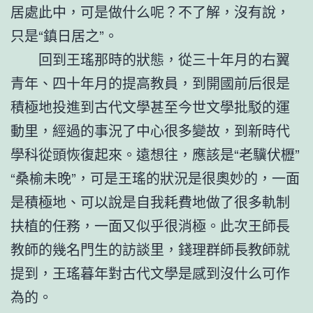
居處此中，可是做什么呢？不了解，沒有說，
只是“鎮日居之”。
回到王瑤那時的狀態，從三十年月的右翼
青年、四十年月的提高教員，到開國前后很是
積極地投進到古代文學甚至今世文學批駁的運
動里，經過的事況了中心很多變故，到新時代
學科從頭恢復起來。遠想往，應該是“老驥伏櫪”
“桑榆未晚”，可是王瑤的狀況是很奧妙的，一面
是積極地、可以說是自我耗費地做了很多軌制
扶植的任務，一面又似乎很消極。此次王師長
教師的幾名門生的訪談里，錢理群師長教師就
提到，王瑤暮年對古代文學是感到沒什么可作
為的。