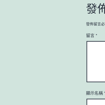
發
發佈留言必
留言
*
顯示名稱