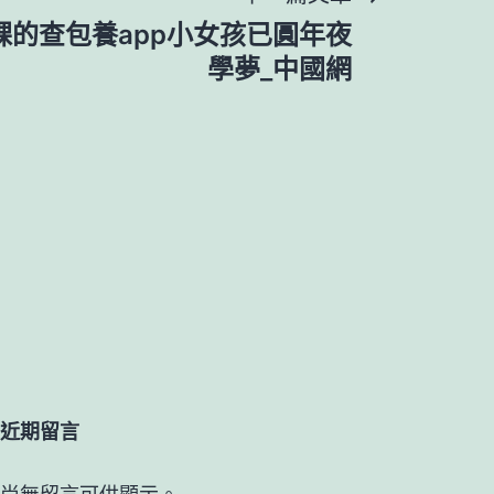
課的查包養app小女孩已圓年夜
學夢_中國網
近期留言