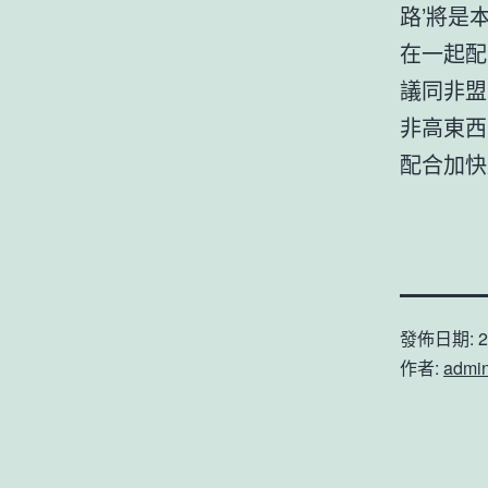
路’將是
在一起配
議同非盟
非高東西
配合加快
發佈日期:
2
作者:
admi