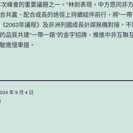
本次峰會的重要議題之一。”林劍表現，中方愿同非
合共贏、配合成長的途徑上持續結伴前行，將“一帶
《2063年議程》及非洲列國成長計謀無機對接，不
的品質共建“一帶一路”的金字招牌，推進中非互聯
駛進慢車道。
024 年 9 月 4 日
n