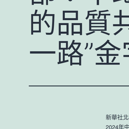
的品質
一路”金
新華社北
2024