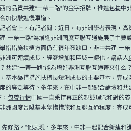
西的品質共建“一帶一路”的金字招牌，推進
包養
中
合加快駛進慢車道。
記者會上，有記者問：近日，有非洲學者表現，高
建“一帶一路”為增進非洲國度互聯互通施展了主要
舉措措施扶植方面仍有很年夜缺口，非中共建“一帶
非洲可連續成長、經濟增加和區域一體化。講話人
？共建“一帶一路”能為增進非洲互聯互通帶來什么
，基本舉措措施扶植長短洲成長的主要基本，完成
度的廣泛等待。多年來，在中非一起配合論壇和共建
下，
包養行情
中國一直秉持真正的親誠理念和對的義
非洲國度晉陞基本舉措措施和互聯互通程度，完成
，先修路。”他表現，多年來，中非一起配合新建和