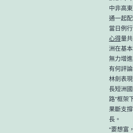
中非高東
通一起配
當日例行
心得
量共
洲在基本
無力增進
有何評論
林劍表現
長短洲國
路”框架
果斷支撐
長。
“要想富