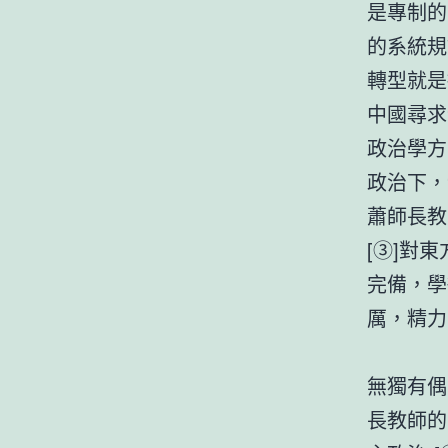
是專制的
的系統規
轉型就是
中國尋求
政治學方
政治下，
蕭師長教
[③]對
完備，學
厲，精力
無獨有偶
長教師的