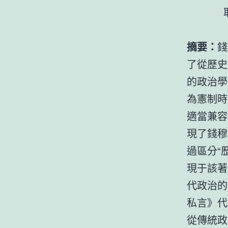
耶穌2
摘要：
錢
了從歷史
的政治學
為憲制時
適當兼容
現了錢穆
過區分“
現于該著
代政治的
私言》代
從傳統政