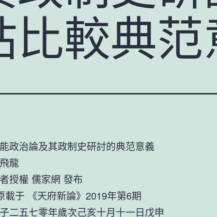
站比較典范
能政治論及其政制史研討的典范意義
田飛龍
者授權 儒家網 發布
 《天府新論》2019年第6期
子二五七零年歲次己亥十月十一日戊申