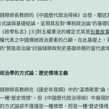
錢穆師長教師的《中國歷代政治得掉》出發，闡述其
方式論與基礎結論，呈現其反對“專制政治論”的基礎
《政學私言》[⑧]對五權憲法的確定尤其是
包養故
權代表之中國傳統政治要素的凸顯。在此基礎上，
的“賢能政治論”討論錢穆政制史基礎命題的當代處
政治學的方式論：歷史情境主義
錢穆師長教師在《國史年夜綱》中的“溫情敬意”論
一種“歷史情懷”。但《中國歷代政治得掉》中展現
的方式論卻不僅僅是一種情懷，而是一種“歷史情境