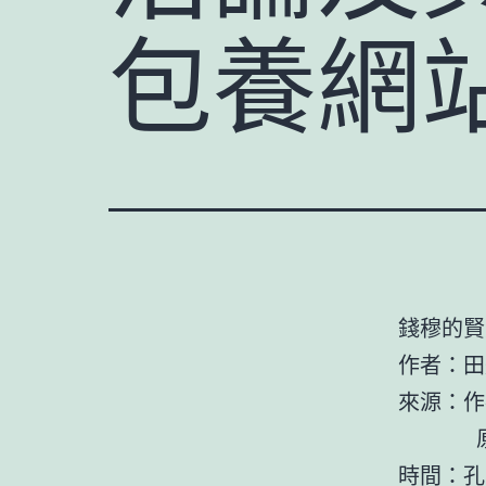
包養網
錢穆的賢
作者：
來源：作
原載于
時間：孔