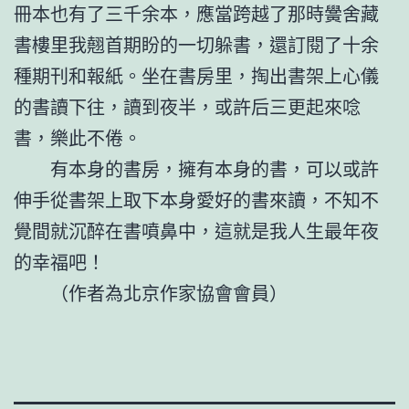
冊本也有了三千余本，應當跨越了那時黌舍藏
書樓里我翹首期盼的一切躲書，還訂閱了十余
種期刊和報紙。坐在書房里，掏出書架上心儀
的書讀下往，讀到夜半，或許后三更起來唸
書，樂此不倦。
有本身的書房，擁有本身的書，可以或許
伸手從書架上取下本身愛好的書來讀，不知不
覺間就沉醉在書噴鼻中，這就是我人生最年夜
的幸福吧！
（作者為北京作家協會會員）