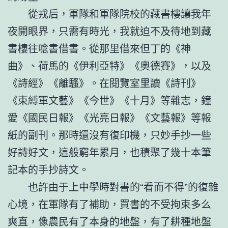
從戎后，軍隊和軍隊院校的藏書樓讓我年
夜開眼界，只需有時光，我就迫不及待地到藏
書樓往唸書借書。從那里借來但丁的《神
曲》、荷馬的《伊利亞特》《奧德賽》，以及
《詩經》《離騷》。在閱覽室里讀《詩刊》
《束縛軍文藝》《今世》《十月》等雜志，鐘
愛《國民日報》《光亮日報》《文藝報》等報
紙的副刊。那時還沒有復印機，只妙手抄一些
好詩好文，這般窮年累月，也積聚了幾十本筆
記本的手抄詩文。
也許由于上中學時對書的“看而不得”的復雜
心境，在軍隊有了補助，買書的不受拘束多么
爽直，像農民有了本身的地盤，有了耕種地盤