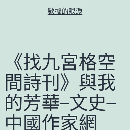
跳
數據的眼淚
至
主
要
內
容
《找九宮格空
間詩刊》與我
的芳華–文史–
中國作家網