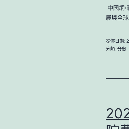
中國網/
展與全
發佈日期:
2
分類:
分數
20