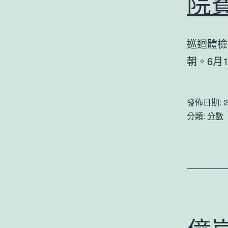
院
巡迴體檢
朝。6月
發佈日期:
2
分類:
分數