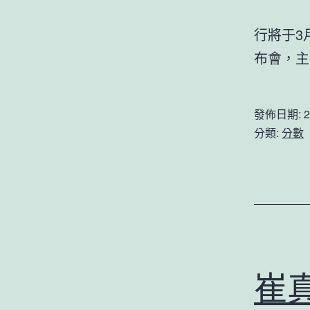
行將于3
布會，主
發佈日期:
2
分類:
分數
崔