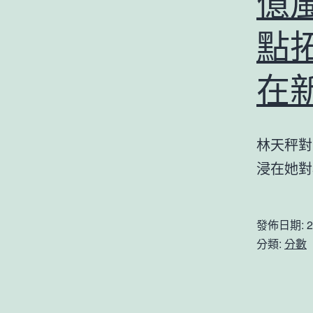
億
點
在
林天秤對
浸在她對極
發佈日期:
2
分類:
分數