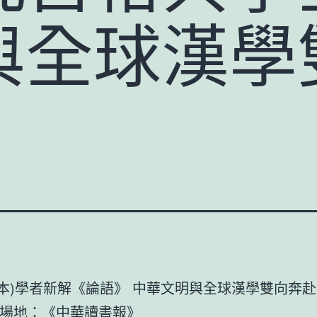
與全球漢學
n(日本)學者新解《論語》 中華文明與全球漢學雙向奔赴
場地
：《中華讀書報》