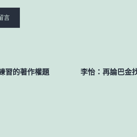
練習的著作權題
李怡：再論巴金