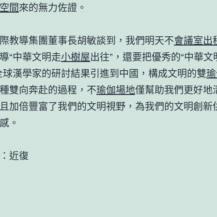
空間
來的無力佐證。
際教導集團董事長胡敏談到，我們明天不
會議室出
導“中華文明走
小樹屋
出往”，還要把優秀的“中華文
全球漢學家的研討結果引進到中國，構成文明的雙
瑜
種雙向奔赴的過程，不
瑜伽場地
僅幫助我們更好地
且加倍豐富了我們的文明視野，為我們的文明創新
感。
：近復