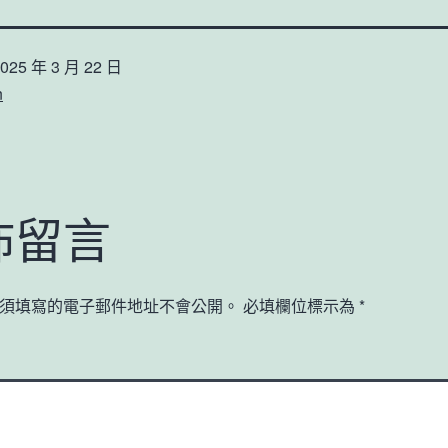
025 年 3 月 22 日
n
佈留言
須填寫的電子郵件地址不會公開。
必填欄位標示為
*