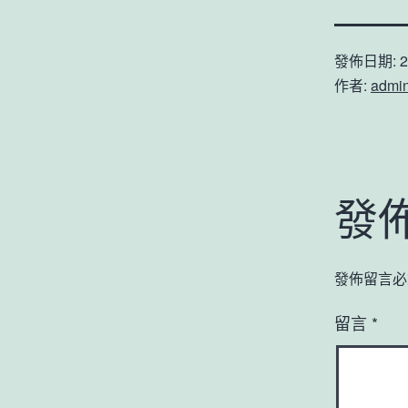
發佈日期:
2
作者:
admi
發
發佈留言必
留言
*