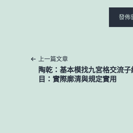
文
上一篇文章
陶乾：基本模找九宮格交流子
章
目：實際廓清與規定實用
導
覽