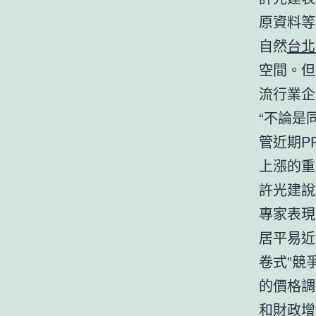
原資料等
自然
台北
空間。但
流行業企
“不論是
管近期P
上漲的重
許光建說
專家表現
居平易近
卷式”競
的價格調
和財政增