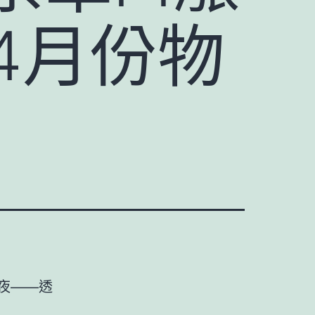
4月份物
年夜——透