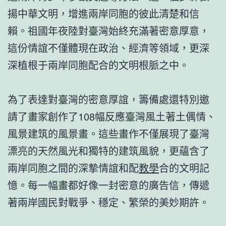
揚中華文明，增進兩岸同胞的彼此清楚和信
賴。祖國年夜陸對臺灣始終充滿著密意厚意，
這份情誼不僅體現在政治、經濟等領域，更深
深植根于兩岸同胞配合的文明根脈之中。
為了表達對臺灣的密意厚誼，籌備處還特別邀
請了畫家創作了108幅反應臺灣風土著土偶情、
風景建筑的風景畫。這些畫作不僅展現了臺灣
漂亮的天然風光和獨特的建筑風貌，更蘊含了
兩岸同胞之間的深摯情誼和配
教學
合的文明記
憶。每一幅畫都好像一封密意的廣告信，傳遞
著兩岸國民對戰爭、穩定、繁榮的美妙期許。