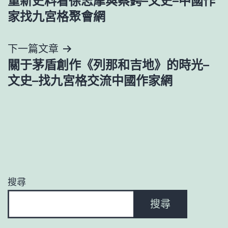
重新史料看徐志摩與蔡鍔–文史–中國作
章
家找九宮格聚會網
導
下一篇文章
覽
關于茅盾創作《列那和吉地》的時光–
文史–找九宮格交流中國作家網
搜尋
搜尋