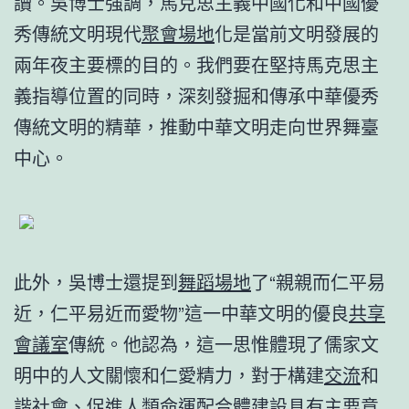
讀。吳博士強調，馬克思主義中國化和中國優
秀傳統文明現代
聚會場地
化是當前文明發展的
兩年夜主要標的目的。我們要在堅持馬克思主
義指導位置的同時，深刻發掘和傳承中華優秀
傳統文明的精華，推動中華文明走向世界舞臺
中心。
此外，吳博士還提到
舞蹈場地
了“親親而仁平易
近，仁平易近而愛物”這一中華文明的優良
共享
會議室
傳統。他認為，這一思惟體現了儒家文
明中的人文關懷和仁愛精力，對于構建
交流
和
諧社會、促進人類命運配合體建設具有主要意