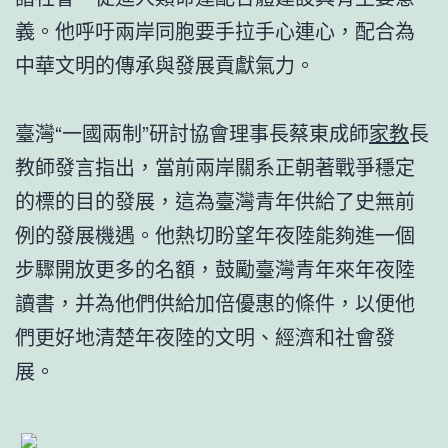
義。他呼吁兩岸同胞要手拉手心連心，配合為
中華文明的傳承與發展貢獻氣力。
臺灣“一國兩制”研討協會理事長蔡東成師
家教
長
教師發言指出，當前兩岸關系正朝著戰爭穩定
的標的目的發展，這為臺灣青年供給了史無前
例的發展機遇。他熱切盼望年夜陸能夠進一個
步驟開放更多的名額，鼓勵臺灣青年來年夜陸
讀書，并為他們供給加倍優惠的條件，以便他
們更好地清楚年夜陸的文明、經濟和社會發
展。