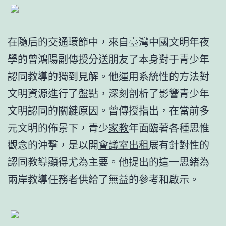
在隨后的交通環節中，來自臺灣中國文明年夜
學的曾鴻陽副傳授分送朋友了本身對于青少年
認同教導的獨到見解。他運用系統性的方法對
文明資源進行了盤點，深刻剖析了影響青少年
文明認同的關鍵原因。曾傳授指出，在當前多
元文明的佈景下，青少
家教
年面臨著各種思惟
觀念的沖擊，是以開
會議室出租
展有針對性的
認同教導顯得尤為主要。他提出的這一思緒為
兩岸教導任務者供給了無益的參考和啟示。