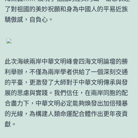
了對祖國的美妙祝願和身為中國人的平易近族
驕傲感，自負心。
此次海峽兩岸中華文明峰會四海文明論壇的勝
利舉辦，不僅為兩岸學者供給了一個深刻交通
的平臺，更激發了大師對于中華文明傳承與發
展的思慮與實踐。我們信任，在兩岸同胞的配
合盡力下，中華文明必定能夠煥發出加倍殘暴
的光線，為構建人類命運配合體作出更年夜貢
獻。