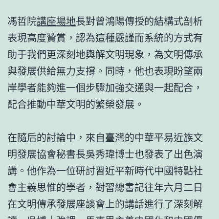
馮哲院
講座場地
長對曾鴻陽傳授的結構式剖析
表現高度贊賞，認為這種嚴謹而系統的方式有
助于我們更深刻地輿解文明現象，為文明傳承
與發展供給無力支撐。同時，他也表現盼望兩
岸學者能夠進一個步驟加強交通與一起配合，
配合推動中華文明的繁榮發展。
在隨后的討論中，來自臺灣的中華平易近族文
明發展協會秘書長吳秀瑋博士也發表了出色演
講。他作為一位研討習近平新時代中國特點社
會主義思惟的學者，對習總書記往年六月二日
在文明傳承發展座談會上的講話進行了深刻解