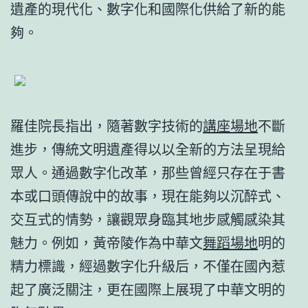
遺產的現代化、數字化和國際化供給了新的能
夠。
羅佳院長指出，隨著數字技術的
講座場地
不斷
進步，傳統文明遺產得以以全新的方法呈現給
眾人。通過數字化改革，那些曾經只存在于書
本或口頭傳說中的故事，現在能夠以沉醉式、
交互式的情勢，讓觀眾身臨其地步感觸感染其
魅力。例如，黃帝陵作為中華文
舞蹈場地
明的
精力標識，經過數字化升級后，不僅在國內惹
起了廣泛關注，更在國際上展現了中華文明的