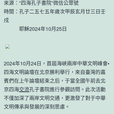
來源：“四海孔子書院”微信公眾號
時間：孔子二五七五年歲次甲辰玄月廿三日壬
戌
耶穌2024年10月25日
2024年10月24日，首屆海峽兩岸中華文明峰會•
四海文明論壇在北京勝利舉行，來自臺灣的嘉
賓們在上午論壇結束之后，于當全國午前去北
京四海
交流
孔子書院進行參觀訪問。此次活動
不僅加深了兩岸文明交通，更激發了對于中華
文明傳承與發展的深刻思慮。