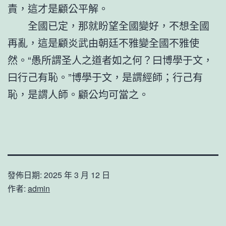
責，這才是顧公平解。
全國已定，那就盼望全國變好，不想全國
再亂，這是顧炎武由朝廷不雅變全國不雅使
然。“愚所謂圣人之道者如之何？曰博學于文，
曰行己有恥。”博學于文，是謂經師；行己有
恥，是謂人師。顧公均可當之。
發佈日期:
2025 年 3 月 12 日
作者:
admin