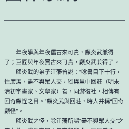
年夜學與年夜儒古來可貴，顧炎武兼得
了；巨匠與年夜賈古來可貴，顧炎武兼得了。
顧炎武的弟子江藩曾說：“唸書目下十行，
性廉潔，盡不與眾人交，獨與里中回莊（明末
清初字畫家、文學家）善，同游復社，相傳有
回奇顧怪之目。”顧炎武與回莊，時人并稱“回奇
顧怪”。
顧炎武之怪，除江藩所謂“盡不與眾人交”之