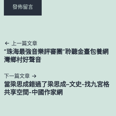
文
上一篇文章
“珠海最強音樂評審團”聆聽金臺包養網
章
灣鄉村好聲音
導
下一篇文章
覽
當梁思成錯過了梁思成–文史-找九宮格
共享空間-中國作家網