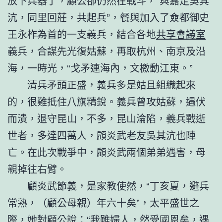
放下兵器了，顧公卻仍然在戰斗，“與嘉定吳其
沆，同里回莊，共起兵”，餐與加入了僉都御史
王永柞為首的一支義兵，結合各地
共享會議室
義兵，合謀先光復姑蘇，再取杭州、南京及沿
海，一時光，“戈矛連海內，文檄動江東。”
清兵矛頭正盛，義兵多是姑且組織起來
的，很難抵住八旗精銳。義兵曾攻姑蘇，遇伏
而潰，退守昆山，不多，昆山淪陷，義兵戰逝
世者，多達四萬人，顧炎武老友吳其沆也陣
亡。在此次戰爭中，顧炎武兩個弟弟遇害，母
親掉往右臂。
顧炎武節義，是家教使然，“丁亥夏，避兵
常熟，（顧公母親）年六十矣”，太平盛世之
際，她對顧公說：“我雖婦人，然受國恩矣，遇