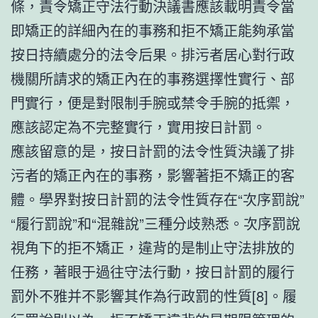
條，責令矯正守法行動決議書應該載明責令當
即矯正的詳細內在的事務和拒不矯正能夠承當
按日持續處分的法令后果。排污者居心對行政
機關所請求的矯正內在的事務選擇性實行、部
門實行，便是對限制手腕或禁令手腕的抵禦，
應該認定為不完整實行，實用按日計罰。
應該留意的是，按日計罰的法令性質決議了排
污者的矯正內在的事務，影響著拒不矯正的客
體。學界對按日計罰的法令性質存在“次序罰說”
“履行罰說”和“混雜說”三種分歧熟悉。次序罰說
視角下的拒不矯正，違背的是制止守法排放的
任務，著眼于過往守法行動，按日計罰的履行
罰外不雅并不影響其作為行政罰的性質[8]。履