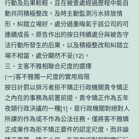
行動及后果較輕，且在被查處經過歷程中能自
動共同積極整改，及時主動監測污水排放情
形，糾錯立場好，處分過重晦氣于該公司的可
連續成長。原告作出的按日持續處分與被告守
法行動所發生的后果，以及積極整改和糾錯立
場不相當，處分顯然不妥(12)。
三、主客不雅相聯合尺度的選擇
(一)客不雅獨一尺度的實用局限
按日計罰以排污者拒不矯正行政機關責令矯正
之內在的事務為前置前提，責令矯正作為五年
夜類行政決議的一種[1]，是行政機關對絕對人
所課的作為或不作為公法任務。僅將客不雅矯
正成果作為拒不矯正要件的認定尺度，而非論