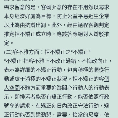
需求留意的是，客觀歹意的存在不用然以尋求
本身經濟好處為目標，防止公益平易近生企業
以此為由抗辯出罰。此外，經由過程客觀判定
推定拒不矯正成立時，應該答應絕對人辯駁推
定。
(二)客不雅方面：拒不矯正之“不矯正”
“不矯正”指客不雅上不改正過錯、不悔改向正，
表示為詳細的不矯正行動，包含積極的順從行
動或處于消極的不矯正狀況。拒不矯正的客
個
人空間
不雅方面重要追蹤關心行動人的行動表
示，即排污者能否有矯正行動，能否依照行政
號令的請求、在矯正刻日內改正守法行動，矯
正行動能否到達勤懇、需要、恰當的尺度。依