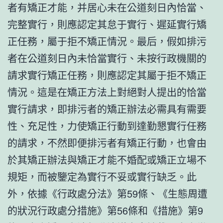
者有矯正才能，并居心未在公道刻日內恰當、
完整實行，則應認定其怠于實行、遲延實行矯
正任務，屬于拒不矯正情況。最后，假如排污
者在公道刻日內未恰當實行、未按行政機關的
請求實行矯正任務，則應認定其屬于拒不矯正
情況。這是在矯正方法上對絕對人提出的恰當
實行請求，即排污者的矯正辦法必需具有需要
性、充足性，力使矯正行動到達勤懇實行任務
的請求，不然即便排污者有矯正行動，也會由
於其矯正辦法與矯正才能不婚配或矯正立場不
規矩，而被鑒定為實行不妥或實行缺乏。此
外，依據《行政處分法》第59條、《生態周遭
的狀況行政處分措施》第56條和《措施》第9