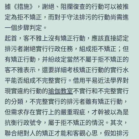
據《措施》，謝絕、阻攔復查的行動可以被推
定為拒不矯正，而對于守法排污的行動尚需進
一個步驟判定。
起首，客不雅上沒有矯正行動，應該直接認定
排污者謝絕實行行政任務，組成拒不矯正；但
有矯正行動，并紛歧定當然不屬于拒不矯正的
客不雅表示，還要詳細考核矯正行動的實行水
平能否組成不完整實行。借用平易近法學界對
現實違約行動的
瑜伽教室
不實行和不完整實行
的分類，不完整實行的排污者雖有矯正行動，
但需求存在實行上的嚴重瑕疵，才幹被以為是
抗衡行政號令，屬于拒不矯正的情況。其次，
聯合絕對人的矯正才能和客觀心思，假如排污