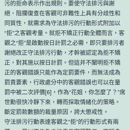
污的拒命表示作出規則。要使守法排污與謝
絕、阻攔復查在客觀可非難性上具有分歧性和
同質性，就需求為守法排污的行動形式附加以
“拒”之客觀考量。就拒不矯正行動全體而言，客
觀之“拒”是啟動按日計罰之必需，即只要排污者
謝絕改正守法排污行動，才幹被認定為拒不矯
正，對其施以按日計罰。但這并不闡明拒不矯
正的客觀錯誤只能作為定罰要件，而無法成為
罰責要素，行政處分中的客觀錯誤也可以在量
罰中被二次評價[6]，作為“花姐，你怎麼了？”席
世勳很快冷靜下來，轉而採取情緒化的策略。
斷定罰款數額的裁量原因，誇大懲戒性。
守法排污行動表達客觀之“拒”的行動形式有兩