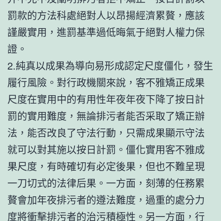
罰款的方法科處絕對人以昂揚經濟累贅，應該
謹嚴實用，進罰基準過低晦氣于絕對人權力保
證。
2.純真以成果為導向易形成認定尺度僵化，發生
履行風險。對行政機關來說，客不雅矯正成果
尺度在實用中的有用性年夜年夜下降了按日計
罰的實用難度，無論排污者能否采取了矯正辦
法，能否改良了守法行動，只需成果顯示守法
就可以對其施以按日計罰。僵化實用客不雅成
果尺度，有時確切有必定後果，但也不難呈現
一刀切式的法律后果。一方面，刻薄的任務累
贅會加年夜排污者的遵法難度，過重的處分力
度將衝擊排污者的治污積極性。另一方面，行