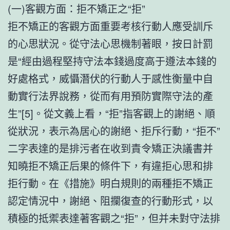
(一)客觀方面：拒不矯正之“拒”
拒不矯正的客觀方面重要考核行動人應受訓斥
的心思狀況。從守法心思機制著眼，按日計罰
是“經由過程堅持守法本錢過度高于遵法本錢的
好處格式，威懾潛伏的行動人于感性衡量中自
動實行法界說務，從而有用預防實際守法的產
生”[5]。從文義上看，“拒”指客觀上的謝絕、順
從狀況，表示為居心的謝絕、拒斥行動，“拒不”
二字表達的是排污者在收到責令矯正決議書并
知曉拒不矯正后果的條件下，有違拒心思和排
拒行動。在《措施》明白規則的兩種拒不矯正
認定情況中，謝絕、阻攔復查的行動形式，以
積極的抵禦表達著客觀之“拒”，但并未對守法排