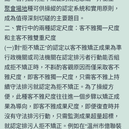
聚會場地
種可供操縱的認定系統和實用原則，
成為值得深刻切磋的主要題目。
二、實行中的兩種認定尺度：客不雅獨一尺度
和主客不雅雙重尺度
(一)對“拒不矯正”的認定以客不雅矯正成果為準
行政機關或司法機關在認定排污者行動能否組
成拒不矯正時，不斟酌客觀原因而僅采取客不
雅尺度，即客不雅獨一尺度，只需客不雅上持
續守法排污就認定為拒不矯正。為了操縱方
便，此種客不雅尺度往往進一個步驟以矯正成
果為導向，即客不雅成果尺度，即便復查時并
沒有守法排污行動，只需監測成果超量超標，
就認定排污人拒不矯正。例如在“溫州市億聯裝