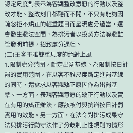
認定尺度對表示為客觀整改意愿的行動以及整
改才能、整改刻日都聽而不聞，不只有能夠因
疏忽拒不矯正的輕重題目而呈現處分過當，還
會發生避法空間，為排污者以投契方法躲避監
管發明前提，招致處分過輕。
(二)主客不雅雙重尺度的絕對上風
1.限制處分范圍，斷定出罰基線。為限制按日計
罰的實用范圍，在以客不雅尺度斷定進罰基線
的同時，還需求以客觀矯正原因作為出罰基
準。一方面，表現客觀意愿的矯正行動以及實
在有用的矯正辦法，應該被付與抗辯按日計罰
實用的效能。另一方面，在法令對排污成果守
法與排污行動守法作了分歧制止性規則的情形