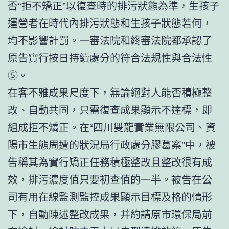
否“拒不矯正”以復查時的排污狀態為準，生孩子
運營者在時代內排污狀態和生孩子狀態若何，
均不影響計罰。一審法院和終審法院都承認了
原告實行按日持續處分的符合法規性與合法性
⑤。
在客不雅成果尺度下，無論絕對人能否積極整
改、自動共同，只需復查成果顯示不達標，即
組成拒不矯正。在“四川雙龍實業無限公司、資
陽市生態周遭的狀況局行政處分膠葛案”中，被
告稱其為實行矯正任務積極整改且整改很有成
效，排污濃度值只要初查值的一半。被告在公
司有用在線監測監控成果顯示目標及格的情形
下，自動陳述整改成果，并約請原市環保局前