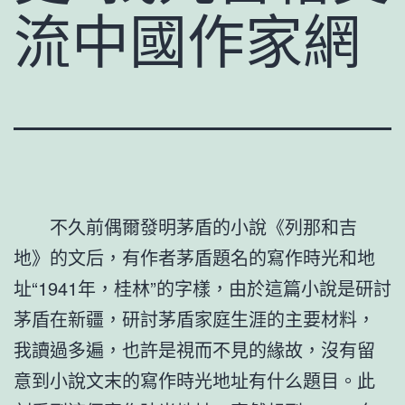
流中國作家網
不久前偶爾發明茅盾的小說《列那和吉
地》的文后，有作者茅盾題名的寫作時光和地
址“1941年，桂林”的字樣，由於這篇小說是研討
茅盾在新疆，研討茅盾家庭生涯的主要材料，
我讀過多遍，也許是視而不見的緣故，沒有留
意到小說文末的寫作時光地址有什么題目。此