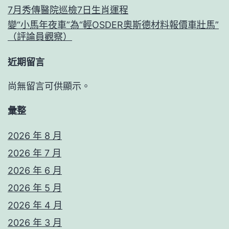
7月秀傳醫院巡檢7日生肖運程
變“小馬年夜車”為“輕OSDER奧斯德材料報價車壯馬”
（評論員觀察）
近期留言
尚無留言可供顯示。
彙整
2026 年 8 月
2026 年 7 月
2026 年 6 月
2026 年 5 月
2026 年 4 月
2026 年 3 月