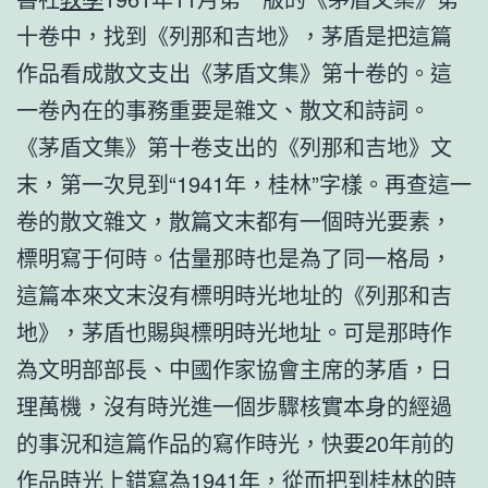
十卷中，找到《列那和吉地》，茅盾是把這篇
作品看成散文支出《茅盾文集》第十卷的。這
一卷內在的事務重要是雜文、散文和詩詞。
《茅盾文集》第十卷支出的《列那和吉地》文
末，第一次見到“1941年，桂林”字樣。再查這一
卷的散文雜文，散篇文末都有一個時光要素，
標明寫于何時。估量那時也是為了同一格局，
這篇本來文末沒有標明時光地址的《列那和吉
地》，茅盾也賜與標明時光地址。可是那時作
為文明部部長、中國作家協會主席的茅盾，日
理萬機，沒有時光進一個步驟核實本身的經過
的事況和這篇作品的寫作時光，快要20年前的
作品時光上錯寫為1941年，從而把到桂林的時