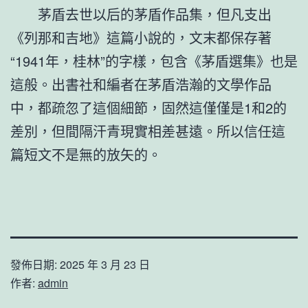
茅盾去世以后的茅盾作品集，但凡支出
《列那和吉地》這篇小說的，文末都保存著
“1941年，桂林”的字樣，包含《茅盾選集》也是
這般。出書社和編者在茅盾浩瀚的文學作品
中，都疏忽了這個細節，固然這僅僅是1和2的
差別，但間隔汗青現實相差甚遠。所以信任這
篇短文不是無的放矢的。
發佈日期:
2025 年 3 月 23 日
作者:
admin