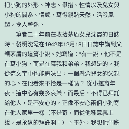
把小狗的外形、神志、舉措、性情以及兒女與
小狗的關系、情感，寫得親熱天然，活潑風
趣，令人著迷。
筆者二十年前在收拾茅盾女兒沈霞的日誌
時，發明沈霞在1942年12月18日日誌中講到父
親茅盾的這篇小說。她寫道：“有一說，他不是
在寫小狗，而是在寫我和弟弟，我想是的。我
從這文字中也能體味出，一個懸念兒女的父親
的心。在他看來不恰是一樣嗎？ 從小撫育年
夜，這中心有幾多哀樂，而最后，不得已拜託
給他人，是不安心的，正像不安心兩個小狗寄
在他人家里一樣（不是寄，而從他種意義上
說，是永遠的拜託啊！）。不外，我想他們應