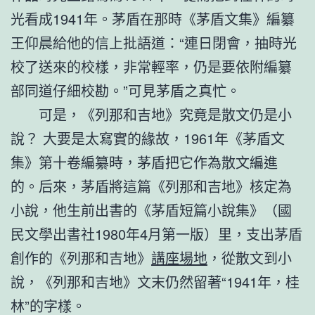
光看成1941年。茅盾在那時《茅盾文集》編纂
王仰晨給他的信上批語道：“連日閉會，抽時光
校了送來的校樣，非常輕率，仍是要依附編纂
部同道仔細校勘。”可見茅盾之真忙。
可是，《列那和吉地》究竟是散文仍是小
說？ 大要是太寫實的緣故，1961年《茅盾文
集》第十卷編纂時，茅盾把它作為散文編進
的。后來，茅盾將這篇《列那和吉地》核定為
小說，他生前出書的《茅盾短篇小說集》（國
民文學出書社1980年4月第一版）里，支出茅盾
創作的《列那和吉地》
講座場地
，從散文到小
說，《列那和吉地》文末仍然留著“1941年，桂
林”的字樣。