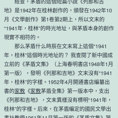
經查，茅盾的這個短篇小說《列那和吉
地》是1942年在桂林創作的，頒發在1942年10
月《文學創作》第1卷第2期上，所以文末的
“1941年，桂林”的時光地址，與茅盾本身的創作
現實不相符的。
那么茅盾什么時辰在文末寫上這個“1941
年，桂林”這個時光地址的？ 我查閱了新中國成
立前的《茅盾文集》（上海春明書店1948年1月
第一版），發明《列那和吉地》文末沒有“1941
年，桂林”的字樣。1952年4月開通書店編纂出
書的
家教
《
家教
茅盾全集》第一版本中，支出
《列那和吉地》，文末異樣沒有標明“1941年，
桂林”的字樣。后來，在茅盾編定的國民文學出
書社
教學
1961年11月第一版的《茅盾文集》第