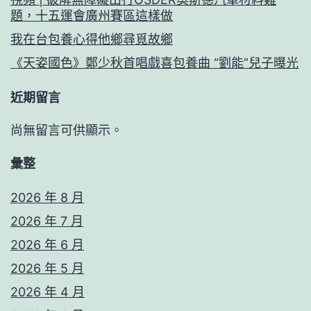
題，十五運會廣州賽區這樣做
我在台包養心得他鄉尋覓故鄉
《天姿國色》鄭少秋首唱戲喜包養曲 “劉能”兒子曝光
近期留言
尚無留言可供顯示。
彙整
2026 年 8 月
2026 年 7 月
2026 年 6 月
2026 年 5 月
2026 年 4 月