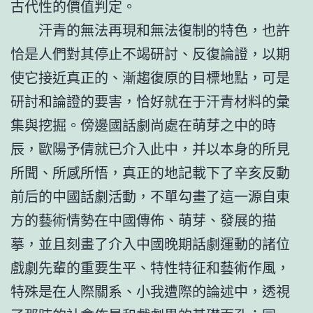
古代性的價值判定。
汗青的無法再現和無法復制的特色，也許
恰是人們對其停止不竭研討、反復論證，以期
使它接近真正的、漸趨復原的目標地點，可是
研討和論證的要害，恰好就在于汗青材料的彙
集與挖掘。傍邊國話劇尚處在萌芽之中的時
辰，歐陽予倩就已介入此中，并以本身的所見
所聞、所感所悟，真正的地記載下了辛亥反動
前后的中國話劇活動，不單勾畫了這一源自東
方的藝術情勢在中國傳佈、萌芽、發展的描
摹，並且刻畫了介入中國晚期話劇運動的諸位
戲劇先輩的重要生平、特性特征和藝術作風，
特殊是在人際關系、小我遭際的論述中，透視