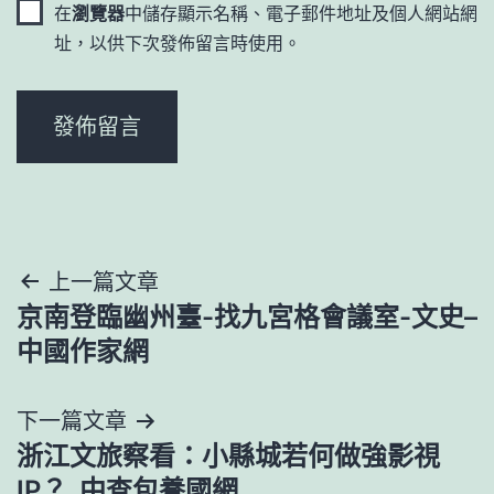
在
瀏覽器
中儲存顯示名稱、電子郵件地址及個人網站網
址，以供下次發佈留言時使用。
文
上一篇文章
京南登臨幽州臺-找九宮格會議室-文史–
章
中國作家網
導
下一篇文章
覽
浙江文旅察看：小縣城若何做強影視
IP？_中查包養國網