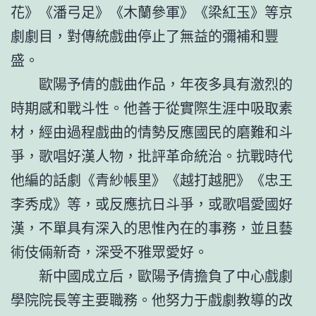
花》《潘弓足》《木蘭參軍》《梁紅玉》等京
劇劇目，對傳統戲曲停止了無益的彌補和豐
盛。
歐陽予倩的戲曲作品，年夜多具有激烈的
時期感和戰斗性。他善于從實際生涯中吸取素
材，經由過程戲曲的情勢反應國民的磨難和斗
爭，歌唱好漢人物，批評革命統治。抗戰時代
他編的話劇《青紗帳里》《越打越肥》《忠王
李秀成》等，或反應抗日斗爭，或歌唱愛國好
漢，不單具有深入的思惟內在的事務，並且藝
術伎倆新奇，深受不雅眾愛好。
新中國成立后，歐陽予倩擔負了中心戲劇
學院院長等主要職務。他努力于戲劇教導的改