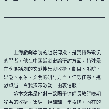
上海戲劇學院的趙驥傳授，是我特殊敬佩
的學者，他在中國話劇史論研討方面，特殊是
在晚期話劇的文獻搜集與收拾，劇目、戲院、
思潮、景象、文明的研討方面，任勞任怨，進
獻卓越，令我深深激動，由衷信服！
這本文集是他對于歐陽予倩師長教師晚期
論著的收拾、集納，輕飄飄一年夜摞，內在的