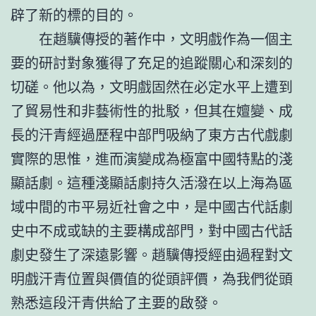
辟了新的標的目的。
在趙驥傳授的著作中，文明戲作為一個主
要的研討對象獲得了充足的追蹤關心和深刻的
切磋。他以為，文明戲固然在必定水平上遭到
了貿易性和非藝術性的批駁，但其在嬗變、成
長的汗青經過歷程中部門吸納了東方古代戲劇
實際的思惟，進而演變成為極富中國特點的淺
顯話劇。這種淺顯話劇持久活潑在以上海為區
域中間的市平易近社會之中，是中國古代話劇
史中不成或缺的主要構成部門，對中國古代話
劇史發生了深遠影響。趙驥傳授經由過程對文
明戲汗青位置與價值的從頭評價，為我們從頭
熟悉這段汗青供給了主要的啟發。