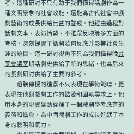
考。這種研討不只有助于我們懂得話劇作為一
種文明景象的社會效能，還能為古代社會中戲
劇藝術的成長供給無益的鑒戒。他經由過程對
話劇文本、表演情勢、不雅眾反映等多方面的
考核，深刻提醒了話劇若何反應并影響社會生
涯的題目。這一研討視角不只為我們懂得晚
共
享會議室
期話劇史供給了新的思緒，也為后來
的戲劇研討供給了主要的參考。
趙驥傳授的進獻不只表現在學術範疇，更
表現在他對戲劇工作的酷愛和固執尋求上。他
用本身的現實舉動詮釋了一個戲劇學者應有的
義務和擔負，為中國戲劇工作的成長進獻了本
身的聰明和氣力。