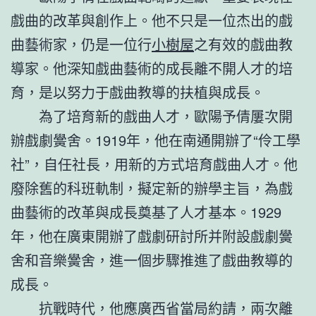
戲曲的改革與創作上。他不只是一位杰出的戲
曲藝術家，仍是一位行
小樹屋
之有效的戲曲教
導家。他深知戲曲藝術的成長離不開人才的培
育，是以努力于戲曲教導的扶植與成長。
為了培育新的戲曲人才，歐陽予倩屢次開
辦戲劇黌舍。1919年，他在南通開辦了“伶工學
社”，自任社長，用新的方式培育戲曲人才。他
廢除舊的科班軌制，擬定新的辦學主旨，為戲
曲藝術的改革與成長奠基了人才基本。1929
年，他在廣東開辦了戲劇研討所并附設戲劇黌
舍和音樂黌舍，進一個步驟推進了戲曲教導的
成長。
抗戰時代，他應廣西省當局約請，兩次離