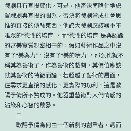
戲劇具有宣揚感化，可是，他否決簡略化地處
置戲劇與宣揚的關系，否決將戲劇當成社會思
惟的直接的傳輸東西。他誇大戲劇應該器重不
雅眾的“德性的培育”，而“德性的培育”是與認識
的審美實質親密相干的，假如藝術作品之中沒
有了“美與力”，沒有了“美的精力”，那么也就不
稱其為藝術了。作為藝術的戲劇，其價值應該
就其藝術的特徵而論，若超越了藝術的層面，
往尋求更直接的感化，更實際的功利，這是歐
陽予倩所不贊成的。他器重藝術對人們情感的
沾染和心智的啟發。
二
歐陽予倩為何由一個新劇的創業者，轉而