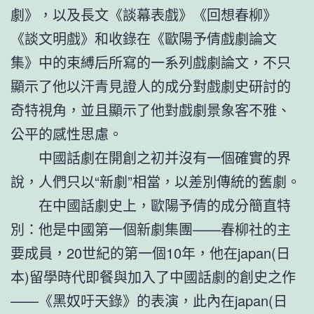
劇》，以及長文《談幕表戲》《回想春柳》
《談文明戲》和收錄在《歐陽予倩戲劇論文
集》中的束縛后所寫的一系列戲劇論文，不只
顯示了他以汗青見證人的成分對戲劇史研討的
奇特視角，並且顯示了他對戲劇景象客不雅、
公平的感性思慮。
中國話劇在開創之初并沒有一個確實的界
說，人們只以“新劇”相當，以差別傳統的舊劇。
在中國話劇史上，歐陽予倩的成分簡直特
別：他是中國第一個新劇集團——春柳社的主
要成員，20世紀的第一個10年，他在japan(日
本)留學時代即餐與加入了中國話劇的創史之作
——《黑奴吁天錄》的表演，此內在japan(日