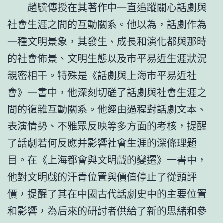
趙驥傳授在其著作中一直追蹤關心話劇與
社會生涯之間的互動關系。他以為，話劇作為
一種文明景象，其發生、成長和演化都與那時
的社會佈景、文明生態以及市平易近生涯狀況
親密相干。特殊是《話劇與上海市平易近社
會》一書中，他深刻切磋了話劇與社會生涯之
間的復雜互動關系。他經由過程對話劇文本、
表演情勢、不雅眾反映等多方面的考核，提醒
了話劇若何反應并影響社會生涯的深條理題
目。在《上海都會與文明戲的變遷》一書中，
他對文明戲的汗青位置與價值停止了從頭評
價，提醒了其在中國古代話劇史中的主要位置
和影響，為后來的研討者供給了新的思緒和參