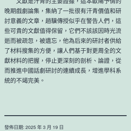
文獻是汗青的主要證據，這本歐陽予倩的
晚期戲劇論集，集納了一批很有汗青價值和研
討意義的文章，趙驥傳授似乎在警告人們，這
些可貴的文獻值得保留，它們不該該因時光流
逝而被疏忽，被遺忘，他為后來的研討者供給
了材料搜集的方便，讓人們基于對更周全的文
獻材料的把握，停止更深刻的剖析、論證，從
而推進中國話劇研討的連續成長，增進學科系
統的不竭完美。
發佈日期:
2025 年 3 月 19 日