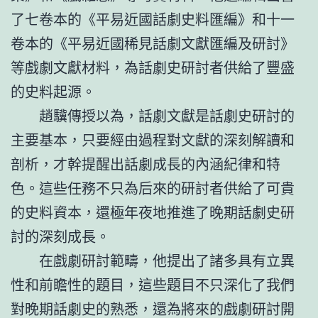
了七卷本的《平易近國話劇史料匯編》和十一
卷本的《平易近國稀見話劇文獻匯編及研討》
等戲劇文獻材料，為話劇史研討者供給了豐盛
的史料起源。
趙驥傳授以為，話劇文獻是話劇史研討的
主要基本，只要經由過程對文獻的深刻解讀和
剖析，才幹提醒出話劇成長的內涵紀律和特
色。這些任務不只為后來的研討者供給了可貴
的史料資本，還極年夜地推進了晚期話劇史研
討的深刻成長。
在戲劇研討範疇，他提出了諸多具有立異
性和前瞻性的題目，這些題目不只深化了我們
對晚期話劇史的熟悉，還為將來的戲劇研討開