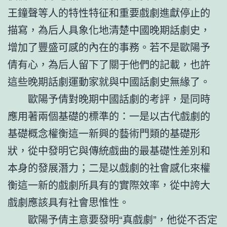
王鐘聲等人的特性特征和重要戲劇進獻停止的
描寫，為后人具象化地清楚中國晚期話劇史，
增加了豐盛可感的內在的事務。若不是歐陽予
倩有心，為后人留下了關于他們的記載，也許
這些晚期話劇運動家就與中國話劇史無緣了。
歐陽予倩對晚期中國話劇的考評，是同時
應用著兩個基礎的標準的：一是以古代戲劇的
基礎概念權衡這一新興的藝術門類的基礎形
狀，從中發明它與傳統戲曲的最基礎性差別和
本身的發展潛力；二是以戲劇的社會感化來權
衡這一新的戲劇所具有的實際效率，從中誇大
戲劇應該具有社會思惟性。
歐陽予倩主意要發明“真戲劇”，他從不否定