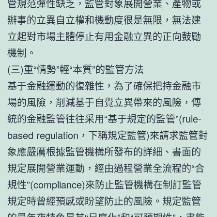
管規范彈性缺乏，監管對象展開營業、產物或
辦事的立異自立權和機動度很是無限，無法建
立起對市場主體停止有用金融立異的正向鼓勵
機制。
(三)重“情勢”輕“本質”的監管方法
基于金融運動的復雜性，為了確保把持金融市
場的風險，削減基于自覺立異帶來的風險，傳
統的金融監管往往采用“基于規定的監管”(rule-
based regulation，下稱規定監管)來請求監管對
象應嚴厲根據監管機構所發布的詳細、書面的
規定展開營業運動，經由過程營業全流程的“合
規性”(compliance)來防止監管機構在制訂監管
規定時曾經預感或盼望防止的風險。規定監管