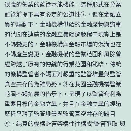
很強的營業的監管本能機能。這種形式在分業
監管前提下具有必定的公道性⑦，但在金融立
異的驅動下，金融機構供給的金融產物與辦事
的范圍在連續的金融立異經過歷程中現實上是
不竭變更的，金融機構與金融市場的鴻溝也在
不竭產生變更，金融機構的營業范圍和風險曾
經跨越了原有的傳統的行業范圍和範疇，傳統
的機構監管者不竭面對嚴重的監管堆疊與監管
真空共存的為難局勢。⑧在我國金融機構營業
范圍不竭拓展的佈景下，呈現了以監管套利為
重要目標的金融立異，并且在金融立異的經過
歷程呈現了監管堆疊與監管真空并存的題目
⑨，純真的機構監管架構往往構成“監管爭取”與