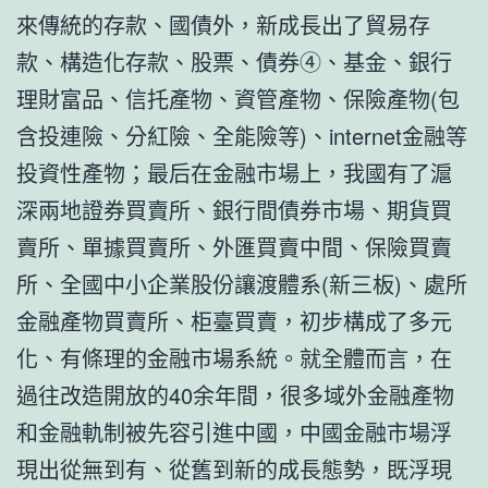
來傳統的存款、國債外，新成長出了貿易存
款、構造化存款、股票、債券④、基金、銀行
理財富品、信托產物、資管產物、保險產物(包
含投連險、分紅險、全能險等)、internet金融等
投資性產物；最后在金融市場上，我國有了滬
深兩地證券買賣所、銀行間債券市場、期貨買
賣所、單據買賣所、外匯買賣中間、保險買賣
所、全國中小企業股份讓渡體系(新三板)、處所
金融產物買賣所、柜臺買賣，初步構成了多元
化、有條理的金融市場系統。就全體而言，在
過往改造開放的40余年間，很多域外金融產物
和金融軌制被先容引進中國，中國金融市場浮
現出從無到有、從舊到新的成長態勢，既浮現