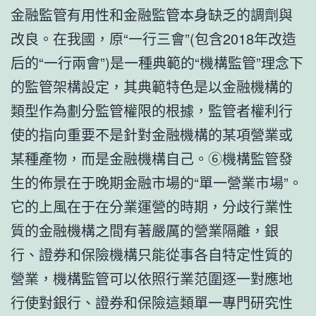
金融監管有用性和金融監管本身缺乏的調劑與
改良。在我國，原“一行三會”(包含2018年改造
后的“一行兩會”)是一種典範的“機構監管”理念下
的監管架構設定，其典範特色是以金融機構的
類型作為劃分監管權限的根據，監管者權利行
使的指向重要不是針對金融機構的某項營業或
某種產物，而是金融機構自己。⑥機構監管發
生的佈景在于晚期金融市場的“單一營業市場”。
它的上風在于在分業運營的時期，分歧行業性
質的金融機構之間有著嚴厲的營業隔離，銀
行、證券和保險機構只能從事各自特定性質的
營業，機構監管可以依照行業范圍逐一對應地
行使對銀行、證券和保險這類單一專門研究性