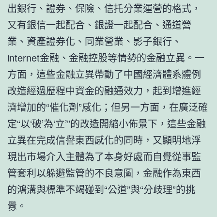
出銀行、證券、保險、信托分業運營的格式，
又有銀信一起配合、銀證一起配合、通道營
業、資產證券化、同業營業、影子銀行、
internet金融、金融控股等情勢的金融立異。一
方面，這些金融立異帶動了中國經濟體系體例
改造經過歷程中資金的融通效力，起到增進經
濟增加的“催化劑”感化；但另一方面，在廣泛確
定“以‘破’為‘立’”的改造開縮小佈景下，這些金融
立異在完成信譽東西感化的同時，又顯明地浮
現出市場介入主體為了本身好處而自覺從事監
管套利以躲避監管的不良意圖，金融作為東西
的鴻溝與標準不竭碰到“公道”與“分歧理”的挑
釁。