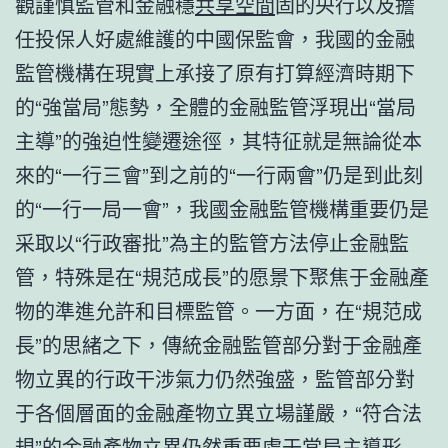
觀謹慎監管和金融穩
共享空間
固的央行以及擔
任投保人好處維護的中國保監會，我國的金融
監管機構在現實上承接了原有打算經濟時期下
的“強當局”態勢，全體的金融監管浮現出“當局
主導”的強迫性變遷途徑，其特征就是無論從本
來的“一行三會”到之前的“一行兩會”仍是到此刻
的“一行一局一會”，我國金融監管機構重要仍是
采取以“行政審批”為主的監管方法停止金融監
管，特殊是在“規范成長”的愿景下聚焦于金融產
物的準進允許和目標監管。一方面，在“規范成
長”的思緒之下，傳統金融監管部分對于金融產
物立異的行政干涉氣力仍然強盛，監管部分對
于各個層面的金融產物立異立場謹嚴，“符合法
規”的金融產物立異仍然重要處于當局主導形