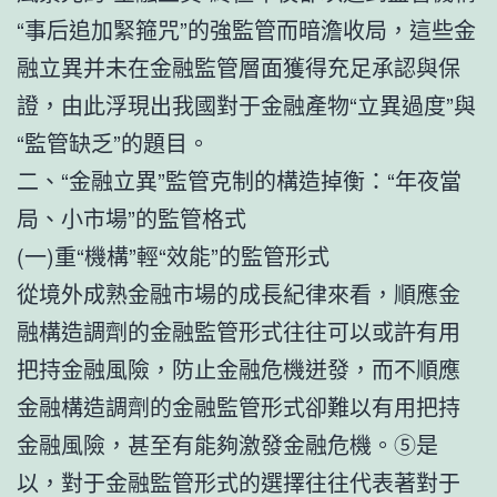
“事后追加緊箍咒”的強監管而暗澹收局，這些金
融立異并未在金融監管層面獲得充足承認與保
證，由此浮現出我國對于金融產物“立異過度”與
“監管缺乏”的題目。
二、“金融立異”監管克制的構造掉衡：“年夜當
局、小市場”的監管格式
(一)重“機構”輕“效能”的監管形式
從境外成熟金融市場的成長紀律來看，順應金
融構造調劑的金融監管形式往往可以或許有用
把持金融風險，防止金融危機迸發，而不順應
金融構造調劑的金融監管形式卻難以有用把持
金融風險，甚至有能夠激發金融危機。⑤是
以，對于金融監管形式的選擇往往代表著對于