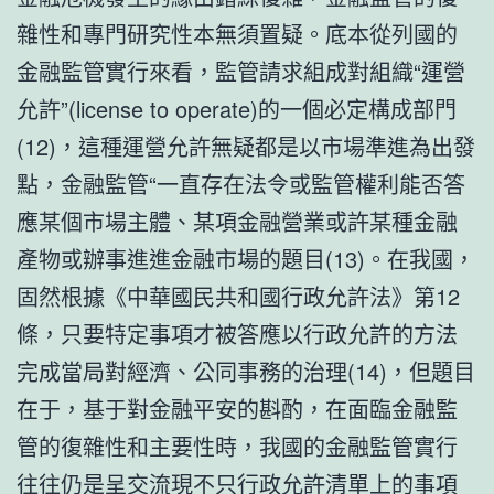
雜性和專門研究性本無須置疑。底本從列國的
金融監管實行來看，監管請求組成對組織“運營
允許”(license to operate)的一個必定構成部門
(12)，這種運營允許無疑都是以市場準進為出發
點，金融監管“一直存在法令或監管權利能否答
應某個市場主體、某項金融營業或許某種金融
產物或辦事進進金融市場的題目(13)。在我國，
固然根據《中華國民共和國行政允許法》第12
條，只要特定事項才被答應以行政允許的方法
完成當局對經濟、公同事務的治理(14)，但題目
在于，基于對金融平安的斟酌，在面臨金融監
管的復雜性和主要性時，我國的金融監管實行
往往仍是呈
交流
現不只行政允許清單上的事項