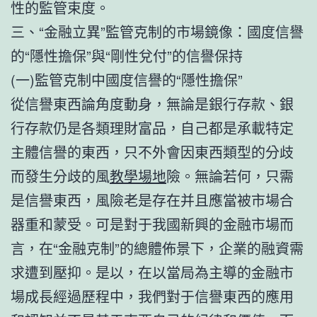
性的監管束度。
三、“金融立異”監管克制的市場鏡像：國度信譽
的“隱性擔保”與“剛性兌付”的信譽保持
(一)監管克制中國度信譽的“隱性擔保”
從信譽東西論角度動身，無論是銀行存款、銀
行存款仍是各類理財富品，自己都是承載特定
主體信譽的東西，只不外會因東西類型的分歧
而發生分歧的風
教學場地
險。無論若何，只需
是信譽東西，風險老是存在并且應當被市場合
器重和蒙受。可是對于我國新興的金融市場而
言，在“金融克制”的總體佈景下，企業的融資需
求遭到壓抑。是以，在以當局為主導的金融市
場成長經過歷程中，我們對于信譽東西的應用