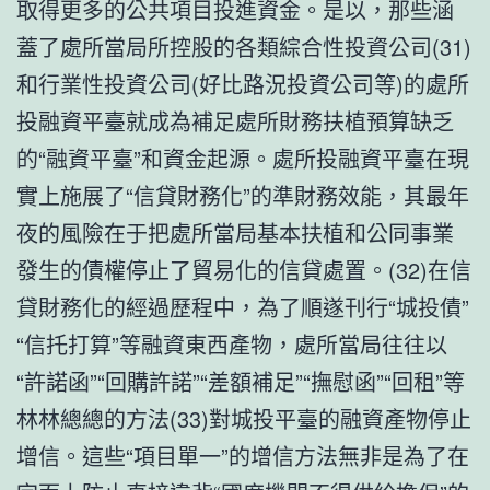
取得更多的公共項目投進資金。是以，那些涵
蓋了處所當局所控股的各類綜合性投資公司(31)
和行業性投資公司(好比路況投資公司等)的處所
投融資平臺就成為補足處所財務扶植預算缺乏
的“融資平臺”和資金起源。處所投融資平臺在現
實上施展了“信貸財務化”的準財務效能，其最年
夜的風險在于把處所當局基本扶植和公同事業
發生的債權停止了貿易化的信貸處置。(32)在信
貸財務化的經過歷程中，為了順遂刊行“城投債”
“信托打算”等融資東西產物，處所當局往往以
“許諾函”“回購許諾”“差額補足”“撫慰函”“回租”等
林林總總的方法(33)對城投平臺的融資產物停止
增信。這些“項目單一”的增信方法無非是為了在