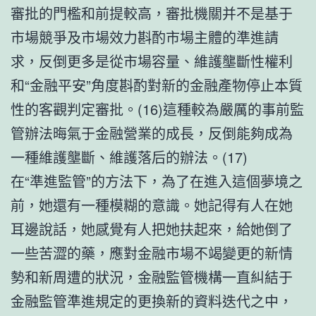
審批的門檻和前提較高，審批機關并不是基于
市場競爭及市場效力斟酌市場主體的準進請
求，反倒更多是從市場容量、維護壟斷性權利
和“金融平安”角度斟酌對新的金融產物停止本質
性的客觀判定審批。(16)這種較為嚴厲的事前監
管辦法晦氣于金融營業的成長，反倒能夠成為
一種維護壟斷、維護落后的辦法。(17)
在“準進監管”的方法下，為了在進入這個夢境之
前，她還有一種模糊的意識。她記得有人在她
耳邊說話，她感覺有人把她扶起來，給她倒了
一些苦澀的藥，應對金融市場不竭變更的新情
勢和新周遭的狀況，金融監管機構一直糾結于
金融監管準進規定的更換新的資料迭代之中，