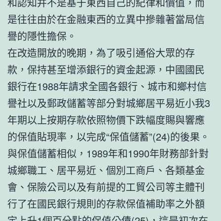
和認知并不是基于東西自己的紀律和價值，而
是往往由於在金融東西的立異中摻雜著當局信
譽的隱性擔保。
在改造開放的晚期，為了吸引通俗大眾的存
款，保持甚至增添銀行的資金起源，中國國民
銀行在1988年請求全國各銀行、城市和鄉村信
譽社以及郵政儲蓄等部分對城鄉居平易近小我3
年期以上按期存款依照物價下跌幅度賜與響應
的保值貼現率，以完成“保值儲蓄”(24)的後果。
與保值儲蓄相似，1989年和1990年財務部針對
城鄉職工、居平易近、個別工商戶、各類基金
會、保險公司以及有前提的工貿公司等主體刊
行了在國民銀行規則的存款保值補助率之外額
定上升1個百分點的保值公債(25)，這是初次在