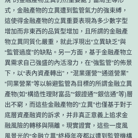
式，金融產物的立異遭到監管氣力的強束縛，
這使得金融產物的立異重要表現為多少數字型
增加而非東西的品質型增加，且所謂的金融產
物立異同質化嚴重，就此浮現出“立異缺乏”與
“監管過度”的缺點。另一方面，基于金融產物立
異需求自己強盛的內活潑力，在“強監管”的佈景
下，以“表內資產轉出”，“混業運營”“通道營業”
“同業營業”等以躲避監管為目標的所謂金融立異
產物(如“構造性理財富品”“銀證通”“銀信通”等)層
出不窮，而這些金融產物的“立異”也僅基于對于
底層資產融資的訴求，并非真正意義上追求金
融風險的轉移與隔離。現實證實，這些一度風
風景光的“金融立異”終極年夜都以遭到監管機構