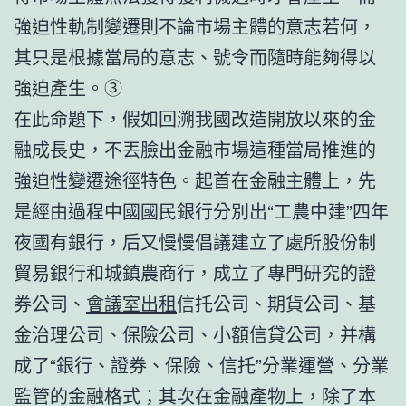
強迫性軌制變遷則不論市場主體的意志若何，
其只是根據當局的意志、號令而隨時能夠得以
強迫產生。③
在此命題下，假如回溯我國改造開放以來的金
融成長史，不丟臉出金融市場這種當局推進的
強迫性變遷途徑特色。起首在金融主體上，先
是經由過程中國國民銀行分別出“工農中建”四年
夜國有銀行，后又慢慢倡議建立了處所股份制
貿易銀行和城鎮農商行，成立了專門研究的證
券公司、
會議室出租
信托公司、期貨公司、基
金治理公司、保險公司、小額信貸公司，并構
成了“銀行、證券、保險、信托”分業運營、分業
監管的金融格式；其次在金融產物上，除了本