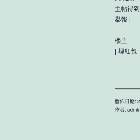
主帖得到
舉報 |
樓主
|
埋紅包
發佈日期:
2
作者:
admi