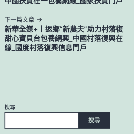
中國扶貧在一包養網線_國家扶貧門戶
導
下一篇文章
覽
新華全媒+丨返鄉“新農夫”助力村落復
甜心寶貝台包養網興_中國村落復興在
線_國度村落復興信息門戶
搜尋
搜尋