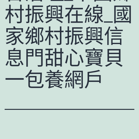
村振興在線_國
家鄉村振興信
息門甜心寶貝
一包養網戶