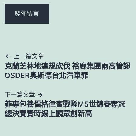
文
上一篇文章
克蘭芝林地違規砍伐 裕廊集團兩高管認
章
OSDER奧斯德台北汽車罪
導
下一篇文章
覽
菲專包養價格律賓戰隊M5世錦賽奪冠
總決賽實時線上觀眾創新高