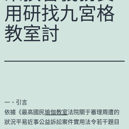
用研找九宮格
教室討
一、引言
依據《最高國民
瑜伽教室
法院關于審理周遭的
狀況平易近事公益訴訟案件實用法令若干題目