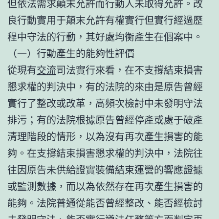
但依法需求顛末允許而行動人未取得允許。改
良行動實用于顛末允許有權實行但實行經過歷
程中守法的行動，其好處均衡產生在個案中。
（一）行動產生的能夠性評價
從現有
交流
司法實行來看，在不支撐結束損害
懇求權的判決中，有的法院的來由是原告曾經
實行了整改或改革，高頻次檢討中未發明守法
排污；有的法院根據原告曾經停產或處于破產
清理階段的情形，以為沒有再次產生損害的能
夠。在支撐結束損害懇求權的判決中，法院往
往因原告未供給證實裝備結束運營的響應證據
或監測數據，而以為依然存在再次產生損害的
能夠。法院普通從能否曾經整改、能否經檢討