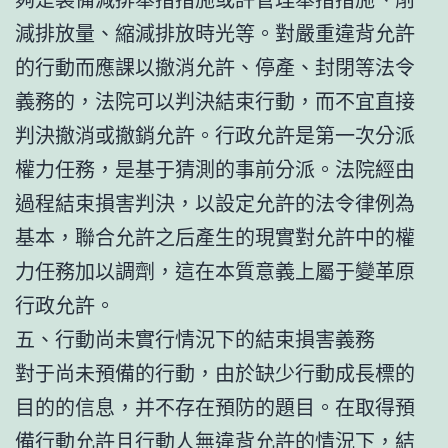
減排放量、縮減排放時光等。對嚴重違背允許
的行動而應課以撤消允許、停產、封閉等法令
義務的，法院可以判決結束行動，而不宜直接
判決撤消或撤銷允許。行政允許是第一次分派
權力任務，是基于猜測的事前分派。法院經由
過程結束損害判決，以設定允許的法令律例為
基本，聯合允許之后產生的現實對允許中的權
力任務加以調劑，這在本質意義上屬于變革原
行政允許。
五、行動尚未實行情況下的結束損害義務
對于尚未預備的行動，由於缺少行動成長標的
目的的信息，并不存在預防的題目。在取得預
備行動允許且行動人無違背允許的情況下，結