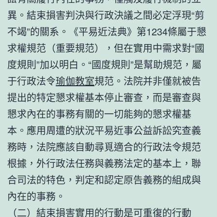
異。結束損害判決與行政決議之間必定浮現“剪
不竭”的關系。《平易近法典》第1234條屬于懇
求權規范（重要規范），但在實用中需求對“國
度規則”加以明白。“國度規則”是幫助規范，屬
于行政法令
瑜伽教室
規范。法院并非僅就被告
提出的特定懇求權基本停止審查，而是審查與
懇求內在的事務有關的一切能夠的懇求權基
本。應用周遭的狀況平易近事公益訴訟究查義
務時，法院應該自動尋覓適合的行政法令規范
根據，外行政法任務與義務法定的基本上，聯
合司法的特色，判定和認定原告義務的組成與
內在的事務。
（二）結束損害實用的行動是可重復的行動