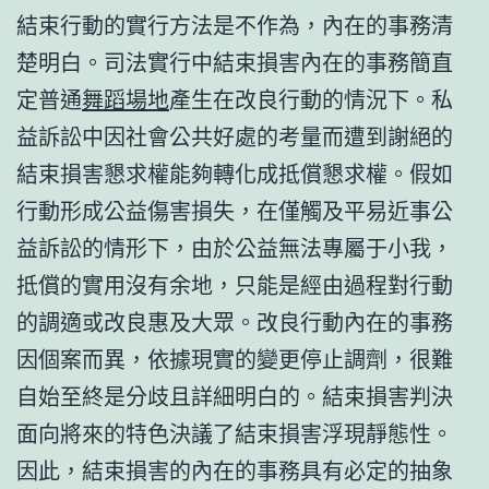
結束行動的實行方法是不作為，內在的事務清
楚明白。司法實行中結束損害內在的事務簡直
定普通
舞蹈場地
產生在改良行動的情況下。私
益訴訟中因社會公共好處的考量而遭到謝絕的
結束損害懇求權能夠轉化成抵償懇求權。假如
行動形成公益傷害損失，在僅觸及平易近事公
益訴訟的情形下，由於公益無法專屬于小我，
抵償的實用沒有余地，只能是經由過程對行動
的調適或改良惠及大眾。改良行動內在的事務
因個案而異，依據現實的變更停止調劑，很難
自始至終是分歧且詳細明白的。結束損害判決
面向將來的特色決議了結束損害浮現靜態性。
因此，結束損害的內在的事務具有必定的抽象