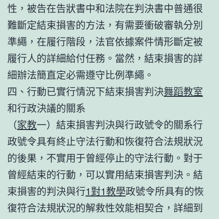
性，被告在告狀書中和法院在判決書中普通很
難斷定結束損害的方法，有需要衝破審執分別
準繩，在履行階段，法官依據案件情形斷定被
履行人的詳細給付任務。當然，結束損害的詳
細辦法簡直定必需遵守比例準繩。
四、行動已實行情況下結束損害判決
舞蹈教室
和行政決議的關系
（
家教
一）結束損害判決與行政號令的關系行
政號令具有終止守法行動和恢復符合法規狀況
的後果，不實用于曾經停止的守法行動。對于
曾經結束的行動，可以實用結束損害判決。結
束損害的判決與行
1對1教學
政號令所具有的恢
復符合法規狀況的解救性效能相契合，詳細到