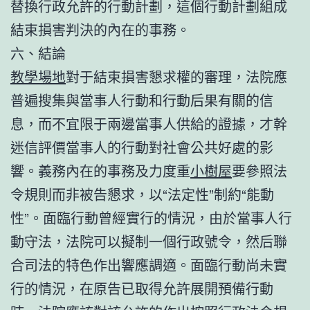
替換行政允許的行動計劃，這個行動計劃組成
結束損害判決的內在的事務。
六、結論
教學場地
對于結束損害懇求權的審理，法院應
普遍搜集與當事人行動和行動后果有關的信
息，而不宜限于兩邊當事人供給的證據，才幹
迷信評價當事人的行動對社會公共好處的影
響。義務內在的事務及力度重
小樹屋
要參照法
令規則而非被告懇求，以“法定性”制約“能動
性”。面臨行動曾經實行的情況，由於當事人行
動守法，法院可以擬制一個行政號令，然后聯
合司法的特色作出響應調適。面臨行動尚未實
行的情況，在原告已取得允許展開預備行動