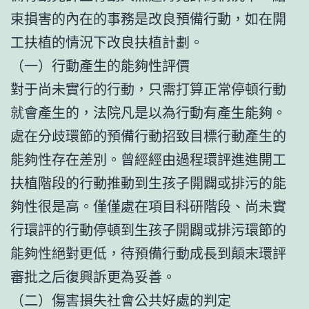
束損害的內在的事務是改良預備行動，如在開
工扶植的情況下改良扶植計劃。
（一）行動產生的能夠性評價
對于尚未實行的行動，只需打算正常停頓行動
就會產生的，法院凡是以為行動有產生能夠。
處在分歧環節的預備行動招致目標行動產生的
能夠性存在差別。曾經經由過程環評進進開工
扶植階段的行動推動到生孩子開闢或排污的能
夠性很是高。僅僅處在項目科研階段、尚未實
行環評的行動停頓到生孩子開闢或排污環節的
能夠性絕對更低，待預備行動成長到顛末環評
審批之后復興訴更為妥善。
（二）傷害損失社會公共好處的判定