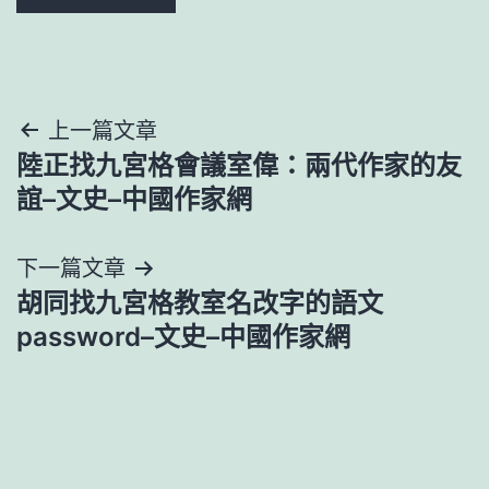
文
上一篇文章
陸正找九宮格會議室偉：兩代作家的友
章
誼–文史–中國作家網
導
下一篇文章
覽
胡同找九宮格教室名改字的語文
password–文史–中國作家網