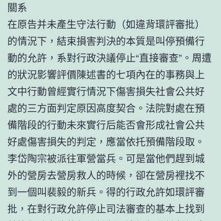
關系
在原告并未產生守法行動（如違背環評審批）
的情況下，結束損害判決的本質是叫停預備行
動的允許，系對行政決議停止“直接審查”。周遭
的狀況影響評價陳述書的七項內在的事務與上
文中行動曾經實行情況下傷害損失社會公共好
處的三方面判定原因高度契合。法院對處在預
備階段的行動未來實行后能否會形成社會公共
好處傷害損失的判定，應當依托預備階段取。
李岱陶宗被派往軍營當兵。可是當他們趕到城
外的營房去營房救人的時候，卻在營房裡找不
到一個叫裴毅的新兵。得的行政允許如環評審
批，在對行政允許停止司法審查的基本上找到