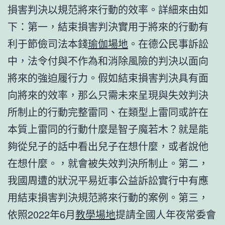
損害判決以規范將來行動的效率。詳細來由如
下：第一，結束損害判決實用于將來的行動有
利于節儉司法本錢
瑜伽場地
。在德公民事訴訟
中，法令付與不作為和消除風險的判決以面向
將來的強迫履行力。假如結束損害判決具有面
向將來的效率，那么只需未來呈現與失效判決
所制止的行動完整雷同、在類型上雷同或許在
本質上雷同的行動什麼是智子魔若木？就是能
夠從兒子的話中看出兒子在想什麼，或者說他
在想什麼。，就會被失效判決所制止。第二，
我國周遭的狀況平易近事公益訴訟實行中有應
用結束損害判決規范將來行動的案例。第三，
依照2022年6月
教學場地
提請全國人年夜常委會