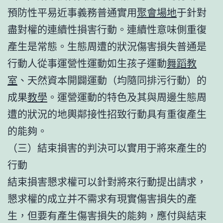
預防性平易近事義務普通實用
聚會場地
于針對
盡對權的連續性損害行動。連續性意味側重復
產生是常態。生態周遭的狀況傷害損失普通是
行動人從事運營性運動如生孩子運動
舞蹈教
室
、天然資本開闢運動（均隨同排污行動）的
成果
教學
。運營運動的特色及其與周邊生態周
遭的狀況的地輿鄰接性招致行動具有重復產生
的能夠。
（三）結束損害的判決可以實用于將來產生的
行動
結束損害懇求權可以針對將來行動提出請求，
懇求權的成立并不需求有現實傷害損失的產
生，但要有產生傷害損失的能夠，應付與結束