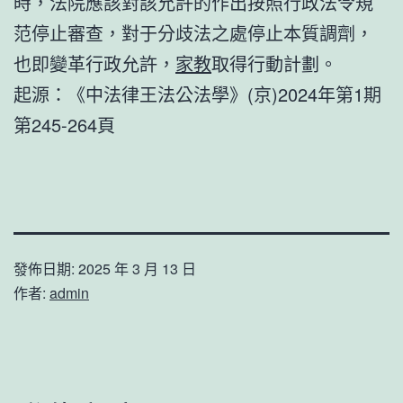
時，法院應該對該允許的作出按照行政法令規
范停止審查，對于分歧法之處停止本質調劑，
也即變革行政允許，
家教
取得行動計劃。
起源：《中法律王法公法學》(京)2024年第1期
第245-264頁
發佈日期:
2025 年 3 月 13 日
作者:
admin