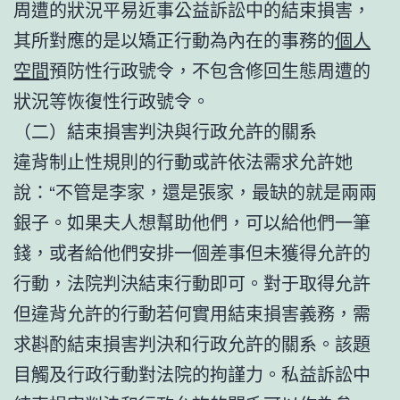
周遭的狀況平易近事公益訴訟中的結束損害，
其所對應的是以矯正行動為內在的事務的
個人
空間
預防性行政號令，不包含修回生態周遭的
狀況等恢復性行政號令。
（二）結束損害判決與行政允許的關系
違背制止性規則的行動或許依法需求允許她
說：“不管是李家，還是張家，最缺的就是兩兩
銀子。如果夫人想幫助他們，可以給他們一筆
錢，或者給他們安排一個差事但未獲得允許的
行動，法院判決結束行動即可。對于取得允許
但違背允許的行動若何實用結束損害義務，需
求斟酌結束損害判決和行政允許的關系。該題
目觸及行政行動對法院的拘謹力。私益訴訟中