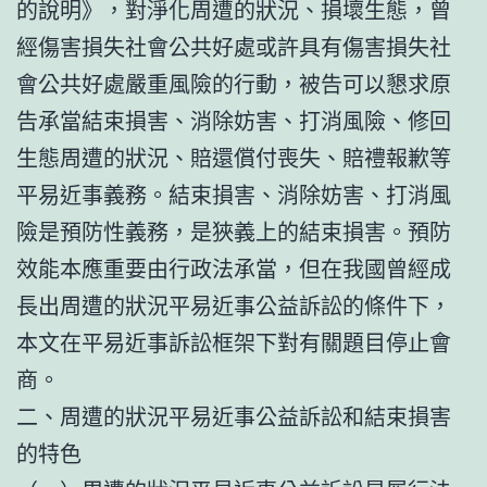
的說明》，對淨化周遭的狀況、損壞生態，曾
經傷害損失社會公共好處或許具有傷害損失社
會公共好處嚴重風險的行動，被告可以懇求原
告承當結束損害、消除妨害、打消風險、修回
生態周遭的狀況、賠還償付喪失、賠禮報歉等
平易近事義務。結束損害、消除妨害、打消風
險是預防性義務，是狹義上的結束損害。預防
效能本應重要由行政法承當，但在我國曾經成
長出周遭的狀況平易近事公益訴訟的條件下，
本文在平易近事訴訟框架下對有關題目停止會
商。
二、周遭的狀況平易近事公益訴訟和結束損害
的特色