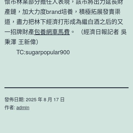
懷市林業部分擔任人表現，該市將出力延長財
產鏈，加大力度brand培養，積極拓展發賣渠
道，盡力把林下經濟打形成為繼白酒之后的又
一招牌財產
包養網車馬費
。 （經濟日報記者 吳
秉澤 王新偉）
TC:sugarpopular900
發佈日期:
2025 年 8 月 17 日
作者:
admin