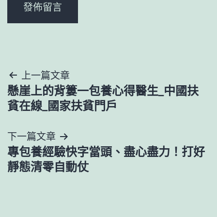
文
上一篇文章
懸崖上的背簍一包養心得醫生_中國扶
章
貧在線_國家扶貧門戶
導
下一篇文章
覽
專包養經驗快字當頭、盡心盡力！打好
靜態清零自動仗