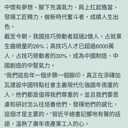
中懷有夢想、腳下充滿氣力、肩上扛起擔當，
發揚工匠精力，做新時代奮斗者，成績人生出
色。
截至今朝，我國技巧勞動者超過2億人，占就業
生齒總量的26%；高技巧人才已超過6000萬
人，占技巧勞動者的30%，成為中國制造、中
國創造的中堅氣力。
“我們這些年一個步驟一個腳印，真正在添磚加
瓦建設中國特點社會主義現代化強國年夜廈的
人，他們都是值得我們尊重的。並且我們要思
慮和研討怎么往培養他們、發揮他們的感化，
這個才是主要的。”習近平總書記擲地有聲的話
語，溫熱了廣年夜產業工人的心。