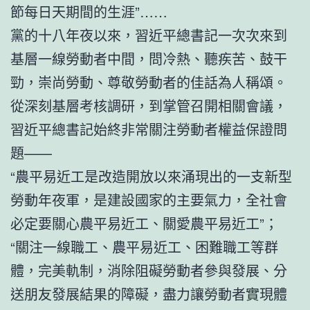
節每日天期間的生涯”……
黨的十八年夜以來，習近平總書記一次次來到
基層一線勞動者中間，問冷熱、聽疾苦、鼓干
勁，崇尚勞動、尊敬勞動者的佳話為人稱頌。
從深刻基層考核調研，到掌管召開相關會議，
習近平總書記始終非常關注勞動者權益保證問
題——
“農平易近工是改造開放以來涌現出的一支新型
勞動年夜軍，是建設國家的主要氣力，全社會
必定要關心農平易近工、關愛農平易近工”；
“關注一線職工、農平易近工、困難職工等群
體，完美軌制，消除阻礙勞動者參與發展、分
送朋友發展結果的障礙，盡力讓勞動者實現體