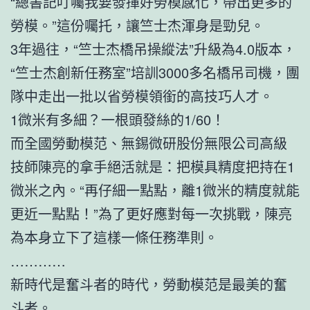
“總書記叮囑我要發揮好勞模感化，帶出更多的
勞模。”這份囑托，讓竺士杰渾身是勁兒。
3年過往，“竺士杰橋吊操縱法”升級為4.0版本，
“竺士杰創新任務室”培訓3000多名橋吊司機，團
隊中走出一批以省勞模領銜的高技巧人才。
1微米有多細？一根頭發絲的1/60！
而全國勞動模范、無錫微研股份無限公司高級
技師陳亮的拿手絕活就是：把模具精度把持在1
微米之內。“再仔細一點點，離1微米的精度就能
更近一點點！”為了更好應對每一次挑戰，陳亮
為本身立下了這樣一條任務準則。
…………
新時代是奮斗者的時代，勞動模范是最美的奮
斗者。