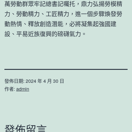
萬勞動群眾牢記總書記囑托，鼎力弘揚勞模精
力、勞動精力、工匠精力，進一個步驟煥發勞
動熱情、釋放創造潛能，必將凝集起強國建
設、平易近族復興的磅礴氣力。
發佈日期:
2024 年 4 月 30 日
作者:
admin
發佈留言