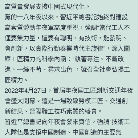
高質量發展支撐中國式現代化。
黨的十八年夜以來，習近平總書記始終對建設
高素質勞動年夜軍高度重視，強調“當代工人不
僅要無力量，還要有聰明、有技術，能發明、
會創新，以實際行動奏響時代主旋律”，深入闡
釋工匠精力的科學內涵：“執著專注、不斷改
進、一絲不茍、尋求出色”，號召全社會弘揚工
匠精力。
2022年4月27日，首屆年夜國工匠創新交通年夜
會盛大開幕。這是一場致敬勞模工匠、交通創
新結果、晉陞職工技巧素質的盛會。
習近平總書記向年夜會發來賀信，強調“技術工
人隊伍是支撐中國制造、中國創造的主要氣