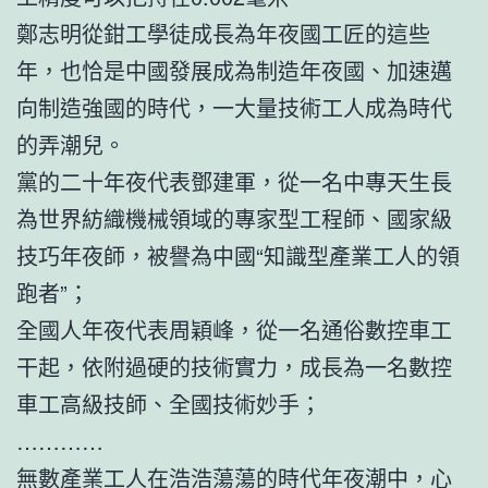
鄭志明從鉗工學徒成長為年夜國工匠的這些
年，也恰是中國發展成為制造年夜國、加速邁
向制造強國的時代，一大量技術工人成為時代
的弄潮兒。
黨的二十年夜代表鄧建軍，從一名中專天生長
為世界紡織機械領域的專家型工程師、國家級
技巧年夜師，被譽為中國“知識型產業工人的領
跑者”；
全國人年夜代表周穎峰，從一名通俗數控車工
干起，依附過硬的技術實力，成長為一名數控
車工高級技師、全國技術妙手；
…………
無數產業工人在浩浩蕩蕩的時代年夜潮中，心