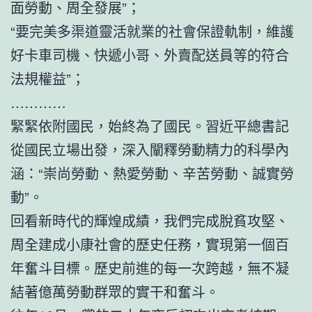
面勞動、周全發展”；
“要完美多渠道靈活就業的社會保證軌制，維護
好卡車司機、快遞小哥、外賣配送員等的符合
法規權益”；
…………
緊緊依附國民，始終為了國民。習近平總書記
從國民立場出發，深入闡釋勞動精力的科學內
涵：“崇尚勞動、熱愛勞動、辛苦勞動、誠實勞
動”。
回看新時代的輝煌成績，我們完成脫貧攻堅、
周全建成小康社會的歷史任務，實現第一個百
年奮斗目標。歷史前進的每一次跨越，無不凝
結著億萬勞動群眾的實干和奮斗。