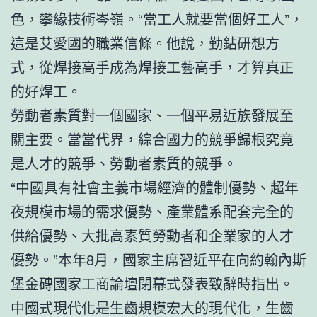
色，攀緣技術岑嶺。“當工人就要當個好工人”，
這是艾愛國的職業信條。他說，勤鉆研想方
式，從焊接高手成為焊接工藝高手，才算真正
的好焊工。
勞動者素質對一個國家、一個平易近族發展至
關主要。當當代界，綜合國力的競爭歸根究竟
是人才的競爭、勞動者素質的競爭。
“中國具有社會主義市場經濟的體制優勢、超年
夜規模市場的需求優勢、產業體系配套完全的
供給優勢、大批高素質勞動者和企業家的人才
優勢。”本年8月，國家主席習近平在向約翰內斯
堡金磚國家工商論壇閉幕式發表致辭時指出。
中國式現代化是生齒規模宏大的現代化，生齒