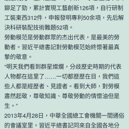
鉚足了勁，累計實現工藝創新126項，自行研制
工裝東西312件，申報發明專利50余項，先后解
決科研裝配技術難題52項。
勞動模范是勞動群眾的杰出代表，是最美的勞
動者。習近平總書記對勞動模范始終懷著最真
摯的敬意。
“明天我們看到群星燦爛，分歧歷史時期的代表
人物都在這里了……一切都歷歷在目，我們這
些人都是經歷者、見證者。看到大師，對勞模
肅然起敬，尊敬知識、尊敬勞動的情懷油但是
生。”
2013年4月28日，中華全國總工會機關一間通俗
的會議室里，習近平總書記同來自全國各地分