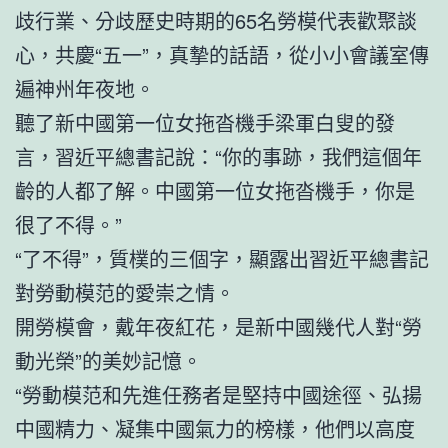
歧行業、分歧歷史時期的65名勞模代表歡聚談
心，共慶“五一”，真摯的話語，從小小會議室傳
遍神州年夜地。
聽了新中國第一位女拖沓機手梁軍白叟的發
言，習近平總書記說：“你的事跡，我們這個年
齡的人都了解。中國第一位女拖沓機手，你是
很了不得。”
“了不得”，質樸的三個字，顯露出習近平總書記
對勞動模范的愛崇之情。
開勞模會，戴年夜紅花，是新中國幾代人對“勞
動光榮”的美妙記憶。
“勞動模范和先進任務者是堅持中國途徑、弘揚
中國精力、凝集中國氣力的榜樣，他們以高度