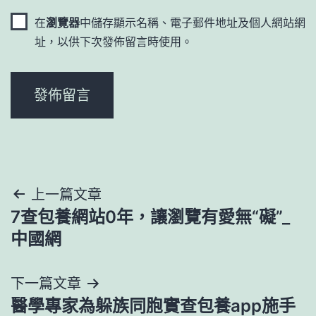
在
瀏覽器
中儲存顯示名稱、電子郵件地址及個人網站網
址，以供下次發佈留言時使用。
文
上一篇文章
7查包養網站0年，讓瀏覽有愛無“礙”_
章
中國網
導
下一篇文章
覽
醫學專家為躲族同胞實查包養app施手