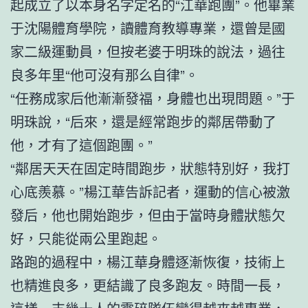
起成立了以本身名字定名的“江華跑團”。他畢業
于沈陽體育學院，讀體育教導專業，還曾是國
家二級運動員，但按老婆于明珠的說法，過往
良多年里“他可沒有那么自律”。
“任務成家后他漸漸發福，身體也出現問題。”于
明珠說，“后來，還是經常跑步的鄰居帶動了
他，才有了這個跑團。”
“鄰居天天在固定時間跑步，狀態特別好，我打
心底羨慕。”楊江華告訴記者，運動的信心被激
發后，他也開始跑步，但由于當時身體狀態欠
好，只能從兩公里跑起。
路跑的過程中，楊江華身體逐漸恢復，技術上
也精進良多，更結識了良多跑友。時間一長，