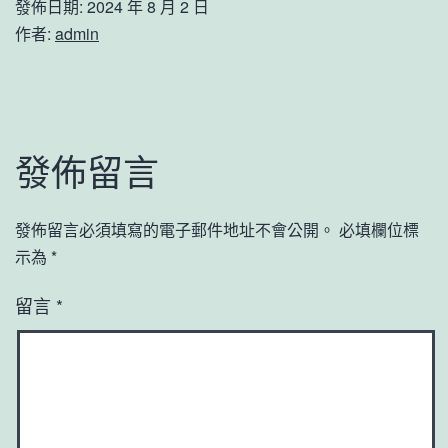
發佈日期:
2024 年 8 月 2 日
作者:
admin
發佈留言
發佈留言必須填寫的電子郵件地址不會公開。
必填欄位標
示為
*
留言
*