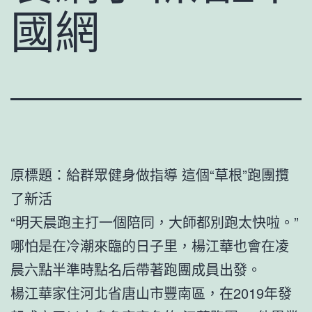
國網
原標題：給群眾健身做指導 這個“草根”跑團攬
了新活
“明天晨跑主打一個陪同，大師都別跑太快啦。”
哪怕是在冷潮來臨的日子里，楊江華也會在凌
晨六點半準時點名后帶著跑團成員出發。
楊江華家住河北省唐山市豐南區，在2019年發