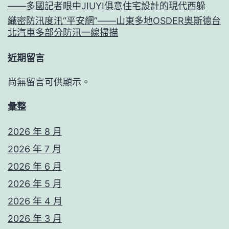
——多國記者眼中JIUYI俱意住宅設計的現代西躲
織密防汛度汛“平安網”——山東多地OSDER奧斯德台
北汽車多部分防汛一線掃描
近期留言
尚無留言可供顯示。
彙整
2026 年 8 月
2026 年 7 月
2026 年 6 月
2026 年 5 月
2026 年 4 月
2026 年 3 月