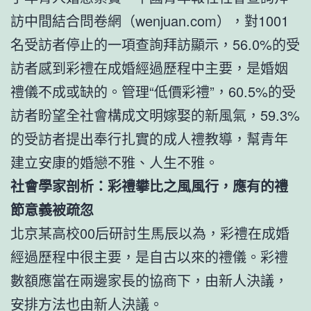
訪中間結合問卷網（wenjuan.com），對1001
名受訪者停止的一項查詢拜訪顯示，56.0%的受
訪者感到彩禮在成婚經過歷程中主要，是婚姻
禮儀不成或缺的。管理“低價彩禮”，60.5%的受
訪者盼望全社會構成文明嫁娶的新風氣，59.3%
的受訪者提出奉行扎實的成人禮教導，幫青年
建立安康的婚戀不雅、人生不雅。
社會學家剖析：彩禮攀比之風風行，應有的禮
節意義被疏忽
北京某高校00后研討生馬辰以為，彩禮在成婚
經過歷程中很主要，是自古以來的禮儀。彩禮
數額應當在兩邊家長的協商下，由新人決議，
安排方法也由新人決議。