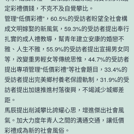
定彩禮價錢，不克不及自覺攀比。
管理“低價彩禮”，60.5%的受訪者盼望全社會構
成文明嫁娶的新風氣，59.3%的受訪者提出奉行
扎實的成人禮教導，幫青年建立安康的婚戀不
雅、人生不雅，55.9%的受訪者提出宣揚男女同
等，改變重男輕女等傳統思惟，44.7%的受訪者
提出專項管理“低價彩禮”等社會題目，33.4%的
受訪者提出完美鄉村養老保證軌制，31.9%的受
訪者提出加速推進村落復興，不竭減少城鄉差
距。
馬辰提出削減攀比誇耀心思，增進傑出社會風
氣。加大力度年青人之間的溝通交通，讓低價
彩禮成為新的社會風俗。