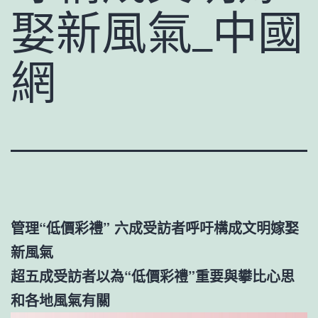
娶新風氣_中國
網
管理“低價彩禮” 六成受訪者呼吁構成文明嫁娶
新風氣
超五成受訪者以為“低價彩禮”重要與攀比心思
和各地風氣有關