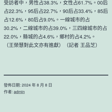
受訪者中，男性占38.3%，女性占61.7%。00后
占22.3%，95后占22.7%，90后占33.4%，85后
占12.6%，80后占9.0%。一線城市的占
30.2%，二線城市的占39.0%，三四線城市的占
22.0%，縣城的占4.6%，鄉村的占4.2%。
（王榮慧對此文亦有進獻）（記者 王品芝）
發佈日期:
2024 年 8 月 8 日
作者:
admin