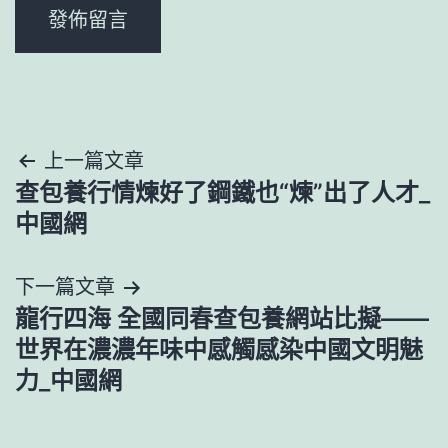
文
上一篇文章
查包養行情煉好了鋼鐵也“煉”出了人才_
章
中國網
導
下一篇文章
覽
龍行四海 全國同春查包養網站比擬——
世界在濃濃年味中感觸感染中國文明魅
力_中國網