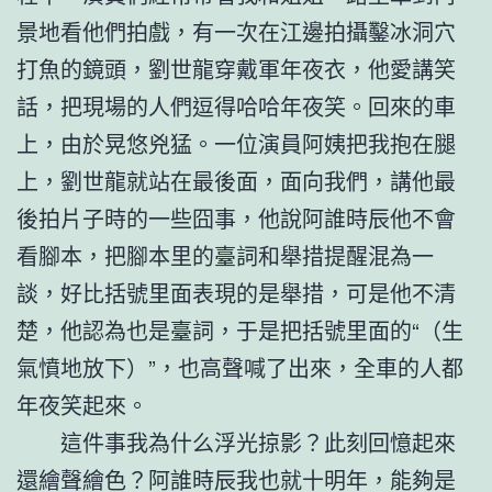
景地看他們拍戲，有一次在江邊拍攝鑿冰洞穴
打魚的鏡頭，劉世龍穿戴軍年夜衣，他愛講笑
話，把現場的人們逗得哈哈年夜笑。回來的車
上，由於晃悠兇猛。一位演員阿姨把我抱在腿
上，劉世龍就站在最後面，面向我們，講他最
後拍片子時的一些囧事，他說阿誰時辰他不會
看腳本，把腳本里的臺詞和舉措提醒混為一
談，好比括號里面表現的是舉措，可是他不清
楚，他認為也是臺詞，于是把括號里面的“（生
氣憤地放下）”，也高聲喊了出來，全車的人都
年夜笑起來。
這件事我為什么浮光掠影？此刻回憶起來
還繪聲繪色？阿誰時辰我也就十明年，能夠是