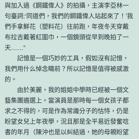
與加入過《鋼鐵偉人》的拍攝，主演李亞林一
句臺詞:‘同道們，我們的鋼鐵偉人站起來了！’我
們手拿鮮花（塑料花）往前跑，年夜冬天穿戴
布拉吉戴著紅圍巾，一個鏡頭從早到晚拍了一
天……”
記憶是一個巧妙的工具，假如沒有記憶，
我們用什么悼念疇前？所以記憶是值得被感激
的。
由於美麗，我的姐姐中學時已經被一個文
藝集團遴選上。當演員是那時每一個女孩子都
求之不得的，可是作為常識分子的怙恃，仍是
盼望女兒上年夜學，況且那是全平易近發奮唸
書的年月（陳沖也是以糾結過，她的母親盼望