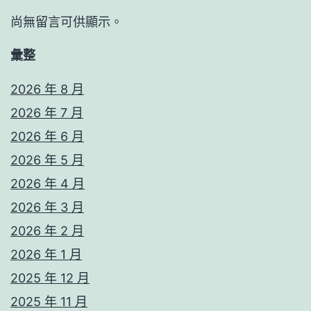
尚無留言可供顯示。
彙整
2026 年 8 月
2026 年 7 月
2026 年 6 月
2026 年 5 月
2026 年 4 月
2026 年 3 月
2026 年 2 月
2026 年 1 月
2025 年 12 月
2025 年 11 月