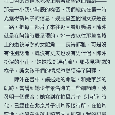
在白色的長條木地板上隨著那些歌曲舞蹈——
那是一小我小時辰的機密。我們總能在第一時
光獲得新片子的信息，幾
共享空間
個女孩邀在
一路，把每一部片子來往返回看好幾遍。陳沖
就是在阿誰時辰呈現的，她一改以往那些高峻
上的道貌岸然的女配角——長得都雅，可是沒
有性別認識，既沒有丈夫也沒有男伴侶。陳沖
扮演的小花，“妹妹找哥淚花流”，那我見猶憐的
樣子，讓女孩子們的情感忽然獲得了開釋。
陳沖在書中，講述她的命運，和她家族的
軌跡。當講到她少年景名時的一些細節時，我
發明一個偶合：她寫到在拍攝片子《小花》時
代，已經住在北京片子制片廠接待所，在拍片
空地，她躲在角落里讀英文。即刻，我的記憶