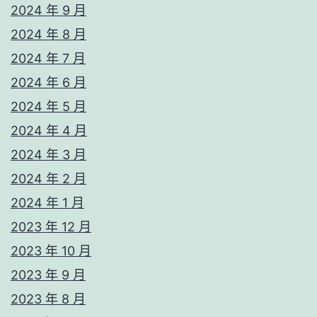
2024 年 9 月
2024 年 8 月
2024 年 7 月
2024 年 6 月
2024 年 5 月
2024 年 4 月
2024 年 3 月
2024 年 2 月
2024 年 1 月
2023 年 12 月
2023 年 10 月
2023 年 9 月
2023 年 8 月