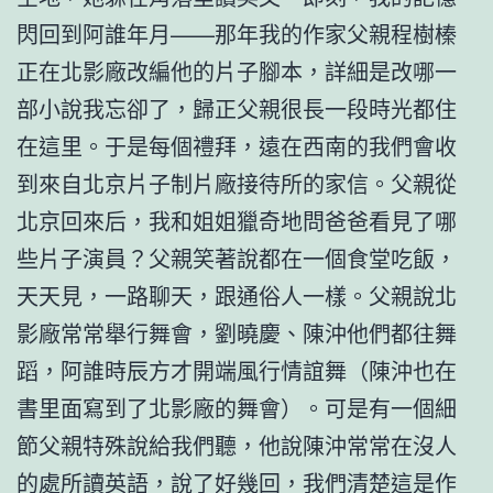
閃回到阿誰年月——那年我的作家父親程樹榛
正在北影廠改編他的片子腳本，詳細是改哪一
部小說我忘卻了，歸正父親很長一段時光都住
在這里。于是每個禮拜，遠在西南的我們會收
到來自北京片子制片廠接待所的家信。父親從
北京回來后，我和姐姐獵奇地問爸爸看見了哪
些片子演員？父親笑著說都在一個食堂吃飯，
天天見，一路聊天，跟通俗人一樣。父親說北
影廠常常舉行舞會，劉曉慶、陳沖他們都往舞
蹈，阿誰時辰方才開端風行情誼舞（陳沖也在
書里面寫到了北影廠的舞會）。可是有一個細
節父親特殊說給我們聽，他說陳沖常常在沒人
的處所讀英語，說了好幾回，我們清楚這是作