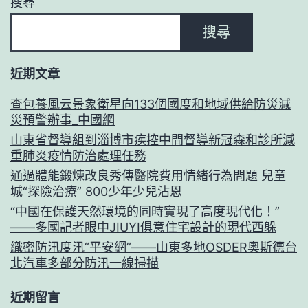
搜尋
搜尋
近期文章
查包養風云景象衛星向133個國度和地域供給防災減
災預警辦事_中國網
山東省督導組到淄博市疾控中間督導新冠森和診所減
重肺炎疫情防治處理任務
通過體能鍛煉改良秀傳醫院費用情緒行為問題 兒童
城“探險治療” 800少年少兒沾恩
“中國在保護天然環境的同時實現了高度現代化！”
——多國記者眼中JIUYI俱意住宅設計的現代西躲
織密防汛度汛“平安網”——山東多地OSDER奧斯德台
北汽車多部分防汛一線掃描
近期留言