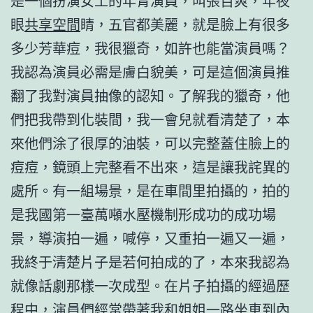
是一個扮演女工的年青演員，叫張百爽，年夜
眼
共享空間
睛，五官都美麗，就是臉上有很多
多少芳華痘，我很獵奇，如許也能當演員嗎？
我認為演員必需是膚白貌美，可是這個演員推
翻了我對演員抽像的認知。了解我的獵奇，他
們把我帶到化裝間，我一會兒就看清楚了，本
來他們涂了很厚的油裝，可以完整蓋住臉上的
痘痘，鏡頭上完整看不出來，這是讓我詫異的
處所。有一組場景，是在車間里拍攝的，拍的
是我國第一臺萬噸水壓機制形成功的成功場
景，導演拍一遍，喊停，又重拍一遍又一遍，
我終于清楚片子是若何拍成的了，本來我認為
就像話劇那樣一次成型。在片子拍攝的經過歷
程中，演員們經常帶著我和姐姐一路坐車到內