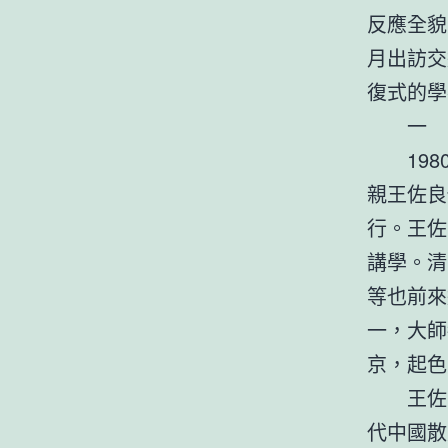
反應全貌
月出訪交
復式的學
一
19
親王佐良
行。王佐
講學。清
等也前來
一，大師
京，起色
王佐
代中國散