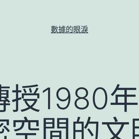
數據的眼淚
授1980
密空間的文