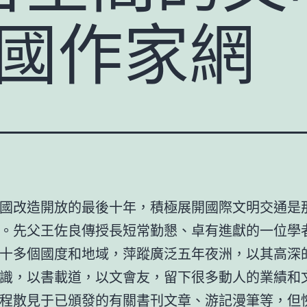
中國作家網
國改造開放的最後十年，積極展開國際文明交通是
。先父王佐良傳授長短常勤懇、卓有進獻的一位學
十多個國度和地域，萍蹤廣泛五年夜洲，以其高深
識，以書載道，以文會友，留下很多動人的業績和
程散見于已頒發的有關書刊文章、游記漫筆等，但