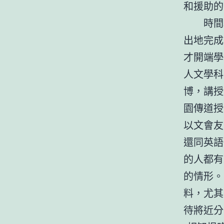
和援助的
時間
出地完成
才開端學
人文學科
博，講授
園傳道授
以文會友
還同英語
的人都有
的情形。
料，尤其
待將近分