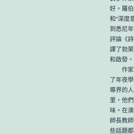
好。羅伯
和“深度
到悉尼年
評論《詩
譯了勃萊
和啟發。
作家
了年夜學
導界的人
里，他們
味。在澳
師長教師
些話題都