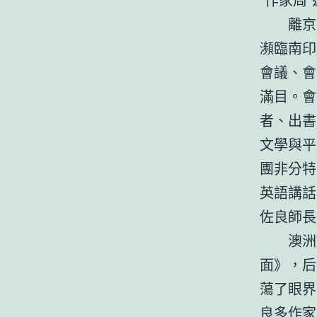
離京
瀕臨南印
會議、會
滿目。會
者、出書
文學與平
團非分特
英語講話
佐良師長
澳洲
面》，后
蕩了眼界
良多作家