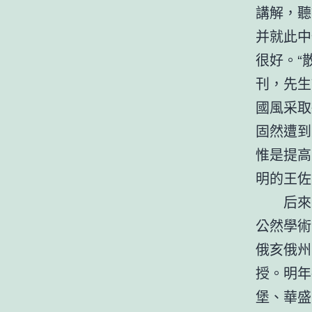
講解，聽
并就此中
很好。“
刊，先生
國風采取
固然遭到
惟是提高
明的王佐
后來
公然學術
俄亥俄州
授。明年
堡、華盛