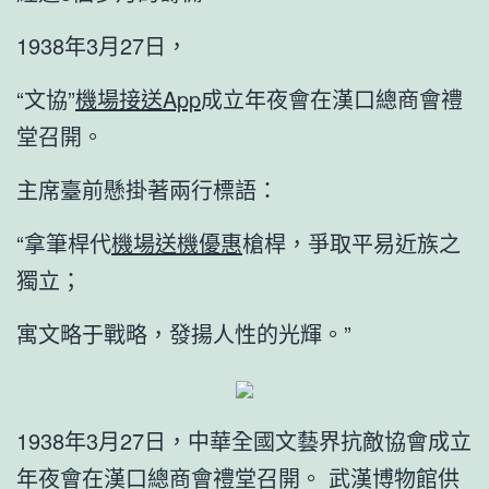
1938年3月27日，
“文協”
機場接送App
成立年夜會在漢口總商會禮
堂召開。
主席臺前懸掛著兩行標語：
“拿筆桿代
機場送機優惠
槍桿，爭取平易近族之
獨立；
寓文略于戰略，發揚人性的光輝。”
1938年3月27日，中華全國文藝界抗敵協會成立
年夜會在漢口總商會禮堂召開。 武漢博物館供