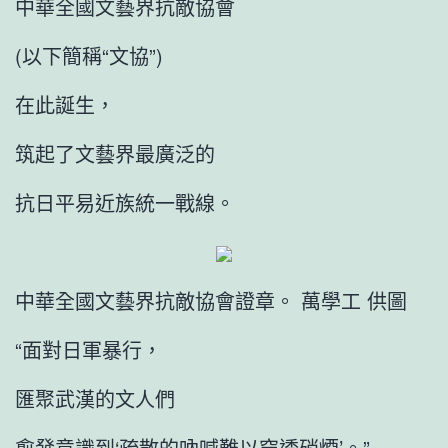
中華全國文藝界抗敵協會
(以下簡稱“文協”)
在此誕生，
筑起了文藝界最廣泛的
抗日平易近族統一戰線。
中華全國文藝界抗敵協會證章。 萬學工 供圖
“面對日軍暴行，
匯聚武漢的文人們
愈發意識到‘疏散的吶喊難以穿透硝煙’。”