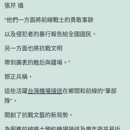
張芹 攝
“他們一方面將前線戰士的勇敢事跡
以及侵犯者的暴行報告給全國國民，
另一方面也將抗戰文明
帶到廣袤的敵后與疆場。”
鄧正兵稱，
這些活躍
台灣機場接送
在鄉間和前線的“筆部
隊”，
開創了抗戰文藝的新局勢。
為服務前線將士
預約機場接送
及廣年夜平易近