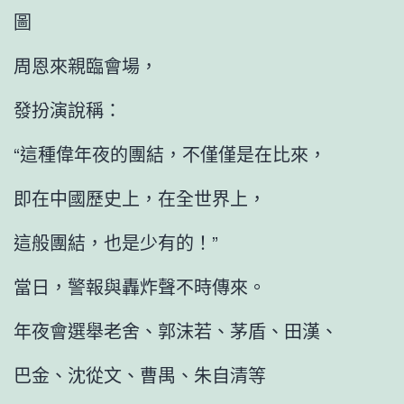
圖
周恩來親臨會場，
發扮演說稱：
“這種偉年夜的團結，不僅僅是在比來，
即在中國歷史上，在全世界上，
這般團結，也是少有的！”
當日，警報與轟炸聲不時傳來。
年夜會選舉老舍、郭沫若、茅盾、田漢、
巴金、沈從文、曹禺、朱自清等