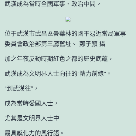
武漢成為當時全國軍事、政治中間。
位于武漢市武昌區曇華林的國平易近當局軍事
委員會政治部第三廳舊址。 鄭子顏 攝
加之年夜反動時期紅色之都的歷史底蘊，
武漢成為文明界人士向往的“精力前線”。
“到武漢往”，
成為當時愛國人士，
尤其是文明界人士中
最具感化力的風行語。