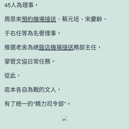
45人為理事，
周恩來
預約機場接送
、蔡元培、宋慶齡、
于右任等為名譽理事，
推選老舍為總
飯店機場接送
務部主任，
掌管文協日常任務。
從此，
底本各自為戰的文人，
有了統一的“精力司令部”。