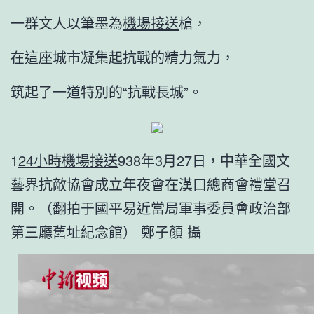
一群文人以筆墨為
機場接送
槍，
在這座城市凝集起抗戰的精力氣力，
筑起了一道特別的“抗戰長城”。
1
24小時機場接送
938年3月27日，中華全國文
藝界抗敵協會成立年夜會在漢口總商會禮堂召
開。（翻拍于國平易近當局軍事委員會政治部
第三廳舊址紀念館） 鄭子顏 攝