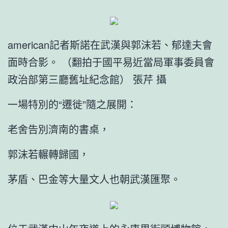
american記者斯諾在武漢與郭沫若、郁達夫會
面時合影。 （翻拍于國平易近當局軍事委員會
政治部第三廳舊址紀念館） 張芹 攝
一場特別的“遷徙”隨之展開：
老舍告別濟南的書桌，
郭沫若輾轉歸國，
茅盾、巴金等大量文人也朝武漢匯聚。