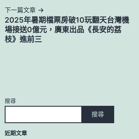
導
下一篇文章
覽
2025年暑期檔票房破10玩翻天台灣機
場接送0億元，廣東出品《長安的荔
枝》進前三
搜尋
搜尋
近期文章