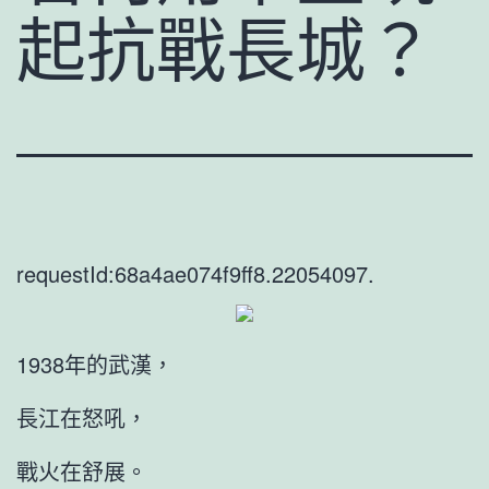
起抗戰長城？
requestId:68a4ae074f9ff8.22054097.
1938年的武漢，
長江在怒吼，
戰火在舒展。