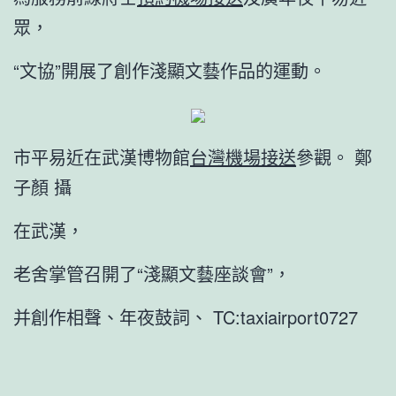
眾，
“文協”開展了創作淺顯文藝作品的運動。
市平易近在武漢博物館
台灣機場接送
參觀。 鄭
子顏 攝
在武漢，
老舍掌管召開了“淺顯文藝座談會”，
并創作相聲、年夜鼓詞、 TC:taxiairport0727