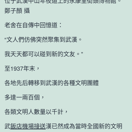
位于武漢中山年夜道上的永康里街頭博物館。
鄭子顏 攝
老舍在自傳中回憶道：
“文人們仿佛突然聚集到武漢。
我天天都可以碰到新的文友。”
至1937年末，
各地先后轉移到武漢的各種文明團體
多達一兩百個，
各類文明人數量以千計，
武
飯店機場接送
漢已然成為當時全國新的文明