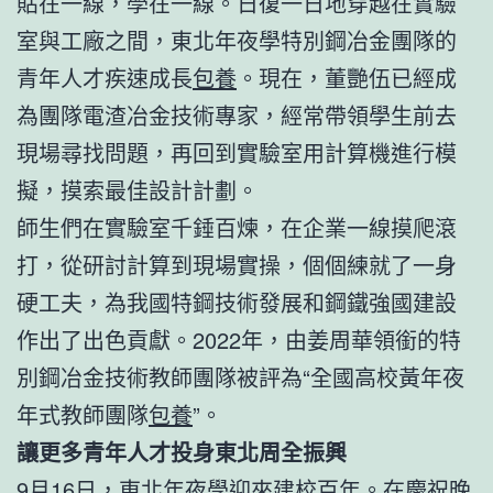
貼在一線，學在一線。日復一日地穿越在實驗
室與工廠之間，東北年夜學特別鋼冶金團隊的
青年人才疾速成長
包養
。現在，董艷伍已經成
為團隊電渣冶金技術專家，經常帶領學生前去
現場尋找問題，再回到實驗室用計算機進行模
擬，摸索最佳設計計劃。
師生們在實驗室千錘百煉，在企業一線摸爬滾
打，從研討計算到現場實操，個個練就了一身
硬工夫，為我國特鋼技術發展和鋼鐵強國建設
作出了出色貢獻。2022年，由姜周華領銜的特
別鋼冶金技術教師團隊被評為“全國高校黃年夜
年式教師團隊
包養
”。
讓更多青年人才投身東北周全振興
9月16日，東北年夜學迎來建校百年。在慶祝晚