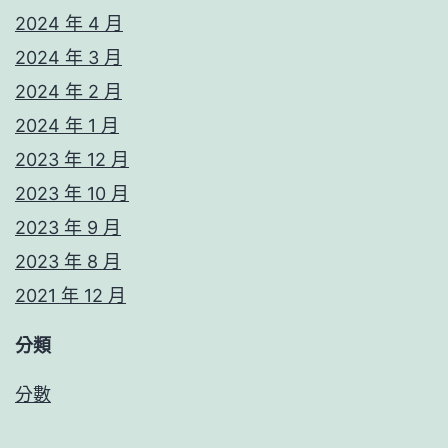
2024 年 4 月
2024 年 3 月
2024 年 2 月
2024 年 1 月
2023 年 12 月
2023 年 10 月
2023 年 9 月
2023 年 8 月
2021 年 12 月
分類
分數