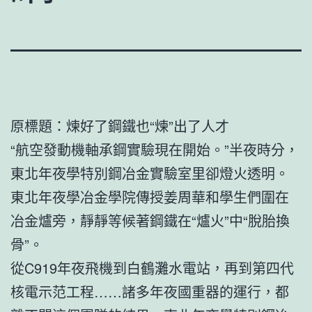
原標題：煉好了鋼鐵也“煉”出了人才
“航空發動機軸承鋼實驗現在開始。”半夜時分，
東北年夜學特別鋼冶金實驗室里卻燈火透明。
東北年夜學冶金學院傳授姜周華和學生們圍在
冶金爐旁，靜靜等候著鋼鐵在“爐火”中“脫胎換
骨”。
從C919年夜飛機到白鶴灘水電站，再到第四代
核電示范工程……諸多年夜國重器的運行，都