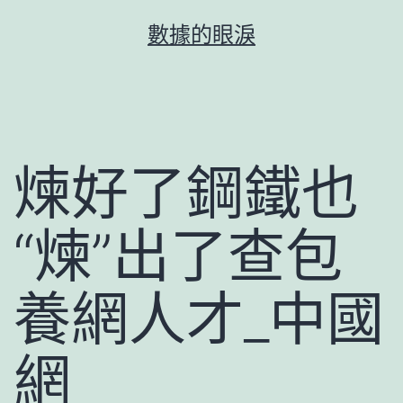
跳
數據的眼淚
至
主
要
內
容
煉好了鋼鐵也
“煉”出了查包
養網人才_中國
網