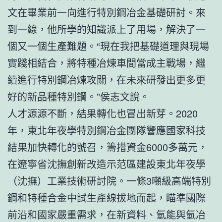
文在畢業前一向進行特別鋼冶金基礎研討。來
到一線，他所學的知識派上了用場，解決了一
個又一個生產難題。“現在我把基礎道理與現場
實踐相結合，將特種冶煉車間當成主戰場，繼
續進行特別鋼冶煉攻關，在未來研發出更多更
好的新品種特別鋼。”侯志文說。
人才源源不斷，結果轉化也冒出新芽。2020
年，東北年夜學特別鋼冶金團隊響應國家科技
結果加快轉化的號召，籌措資金6000多萬元，
在遼寧省沈撫創新改造示范區建設東北年夜學
（沈撫）工業技術研討院。一條3噸級高端特別
鋼和特種合金中試生產線拔地而起，瞄準國際
前沿和國家嚴重需求，在新資料、氫能與氫冶