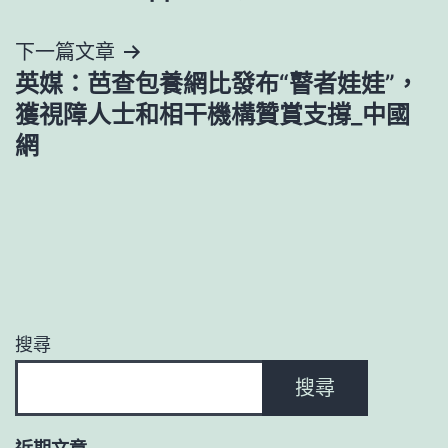
導
下一篇文章
覽
英媒：芭查包養網比發布“瞽者娃娃”，
獲視障人士和相干機構贊賞支撐_中國
網
搜尋
搜尋