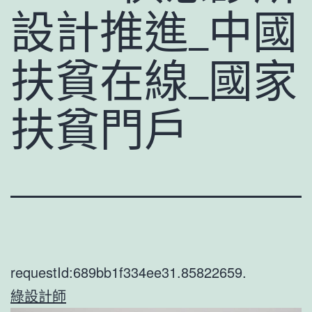
設計推進_中國
扶貧在線_國家
扶貧門戶
requestId:689bb1f334ee31.85822659.
綠設計師