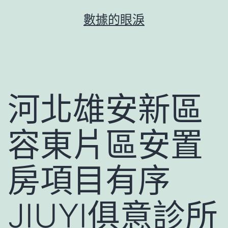
跳
數據的眼淚
至
主
要
內
容
河北雄安新區
容東片區安置
房項目有序
JIUYI俱意診所