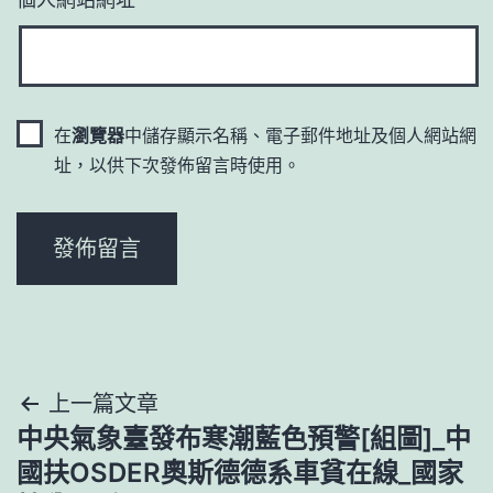
在
瀏覽器
中儲存顯示名稱、電子郵件地址及個人網站網
址，以供下次發佈留言時使用。
文
上一篇文章
中央氣象臺發布寒潮藍色預警[組圖]_中
章
國扶OSDER奧斯德德系車貧在線_國家