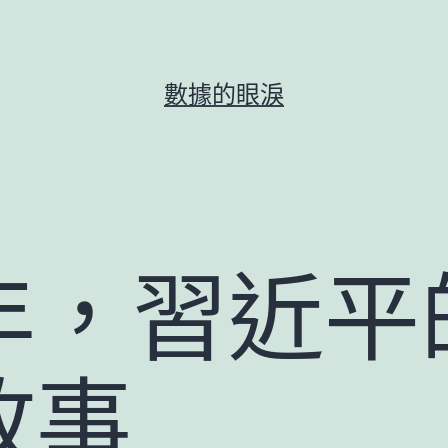
數據的眼淚
年，習近平
故事