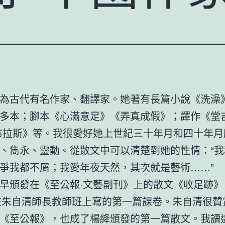
為古代有名作家、翻譯家。她著有長篇小說《洗澡
多本；腳本《心滿意足》《弄真成假》；譯作《堂
布拉斯》等。我很愛好她上世紀三十年月和四十年月
、雋永、靈動。從散文中可以清楚到她的性情：“我
爭我都不屑；我愛年夜天然，其次就是藝術……”
早頒發在《至公報·文藝副刊》上的散文《收足跡》
年在朱自清師長教師班上寫的第一篇課卷。朱自清很贊
《至公報》，也成了楊絳頒發的第一篇散文。我讀