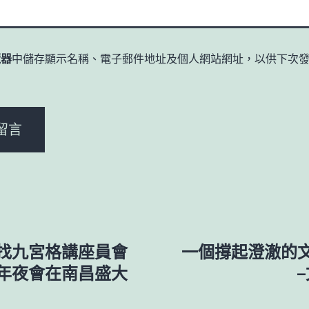
覽器
中儲存顯示名稱、電子郵件地址及個人網站網址，以供下次
。
找九宮格講座員會
一個撐起澄澈的
年夜會在南昌盛大