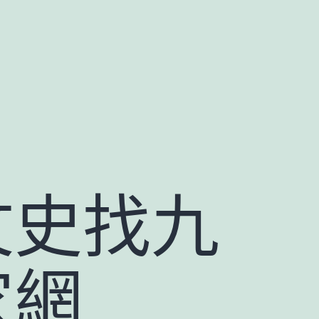
文史找九
家網