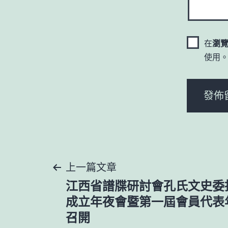
在
瀏
使用
文
上一篇文章
江西省譜牒研討會孔氏文史委
章
成立年夜會暨第一屆會員代表
召開