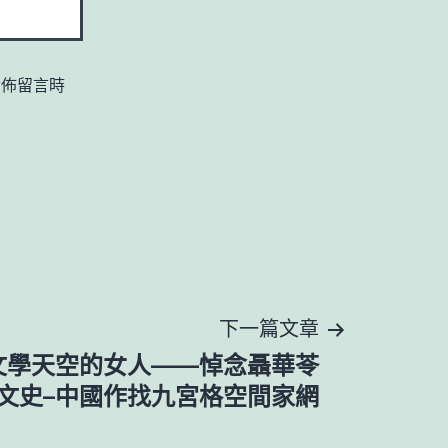
發佈留言時
下一篇文章
文學天空的女人——悼念聶華苓
–文史–中國作找九宮格空間家網