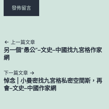
文
上一篇文章
另一個“愚公”–文史–中國找九宮格作家
章
網
導
下一篇文章
覽
悼念 | 小曼密找九宮格私密空間斯，再
會–文史–中國作家網