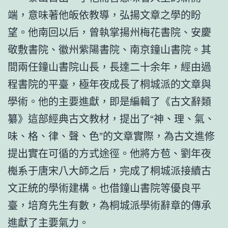
端，意味著他皈依教導，弘揚文章之學的盼
望。他南回以后，曾執掌揚州梅花書院、安慶
敬敷書院、徽州紫陽書院、南京鐘山書院。其
間兩任鐘山書院山長，長達二十余年，經由過
程書院的平臺，極年夜成長了桐城派的文章與
學術。他的主要進獻，即是編輯了《古文辭類
纂》這部經典古文教材，提出了“神、理、氣、
味、格、律、聲、色”的文章實際，為古文進修
提出實在可循的方式途徑。他將方苞、劉年夜
櫆系于唐宋八大師之后，完成了桐城派接續古
文正統的學術建構。也借鐘山書院等優良平
臺，培育先生有數，為桐城派學術辭章的傳承
進獻了主要氣力。