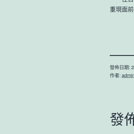
重現面前
發佈日期:
2
作者:
admi
發