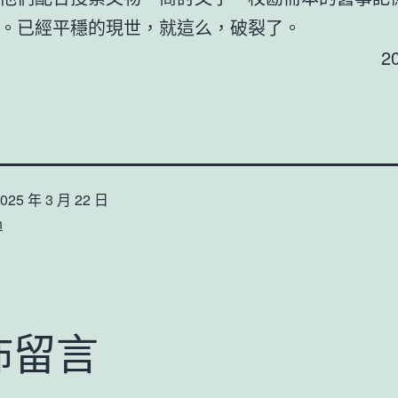
。已經平穩的現世，就這么，破裂了。
2
025 年 3 月 22 日
n
佈留言