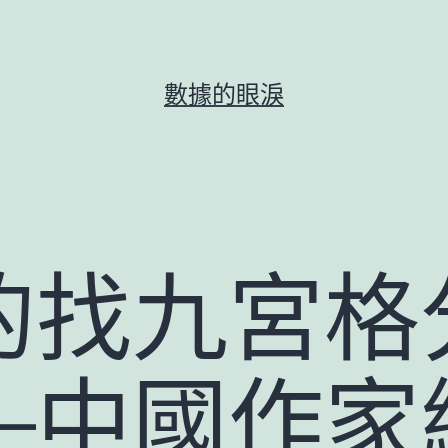
數據的眼淚
的找九宮格
–中國作家