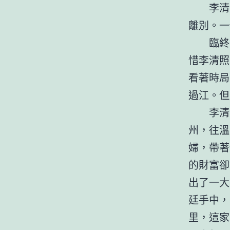
李清
離別。一
臨終
惜李清照
看著時局
過江。但
李清
州，往溫
婦，帶著
的財富卻
出了一大
廷手中，
里，這家