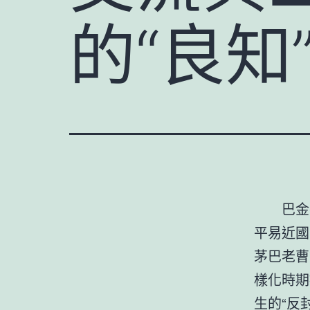
的“良知
巴金
平易近國
茅巴老曹
樣化時期
生的“反