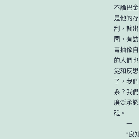
不論巴金
是他的存
刮，輸出
聞，有訪
青抽像自
的人們也
淀和反思
了，我們
系？我們
廣泛承認
磋。
一
“良