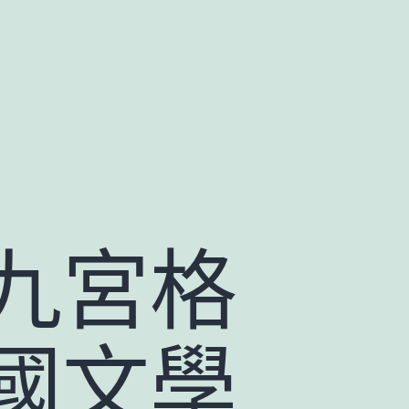
九宮格
國文學