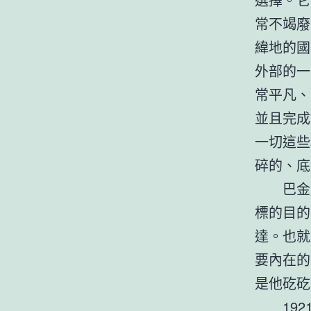
常不竭廢
緯地的國
外部的一
常平凡、
並且完成
一切這些
碎的、底
巴金
標的目的
達。也就
要內在的
是他矻矻
19