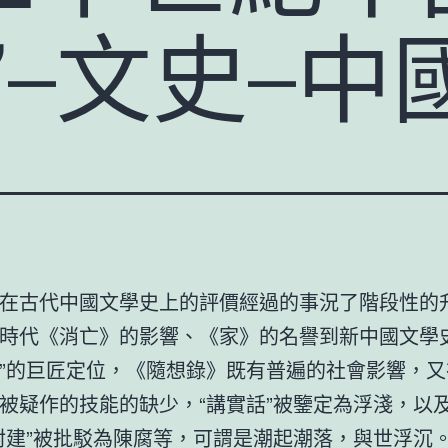
”–文史–
在古代中國文學史上的評價經過的事況了階段性的
時代《消亡》的影響、《家》的名譽到新中國文學史
”的巨匠定位，《隨想錄》既有普遍的社會影響，又
被疑作的技能的缺少，“講實話”被鑒定為浮淺，以
封建”被批駁為陳腐等，可謂是潮起潮落，與世浮沉