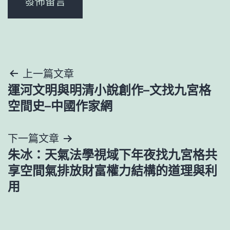
文
上一篇文章
運河文明與明清小說創作–文找九宮格
章
空間史–中國作家網
導
下一篇文章
覽
朱冰：天氣法學視域下年夜找九宮格共
享空間氣排放財富權力結構的道理與利
用