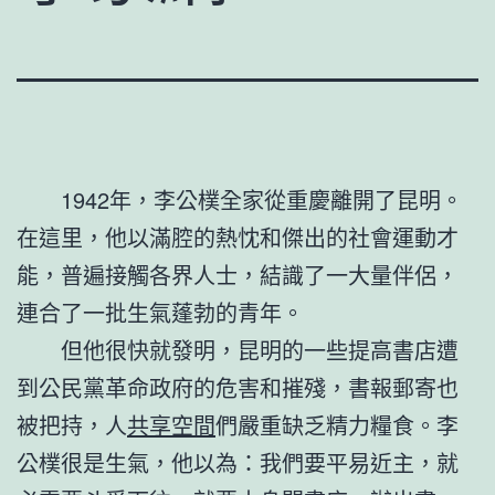
1942年，李公樸全家從重慶離開了昆明。
在這里，他以滿腔的熱忱和傑出的社會運動才
能，普遍接觸各界人士，結識了一大量伴侶，
連合了一批生氣蓬勃的青年。
但他很快就發明，昆明的一些提高書店遭
到公民黨革命政府的危害和摧殘，書報郵寄也
被把持，人
共享空間
們嚴重缺乏精力糧食。李
公樸很是生氣，他以為：我們要平易近主，就