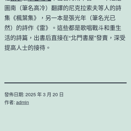
圖南（筆名高冷）翻譯的尼克拉索夫等人的詩
集《楓葉集》，另一本是張光年（筆名光已
然）的詩作《雷》。這些都是歌唱戰斗和重生
活的詩篇，出書后直接在“北門書屋”發賣，深受
提高人士的接待。
發佈日期:
2025 年 3 月 20 日
作者:
admin