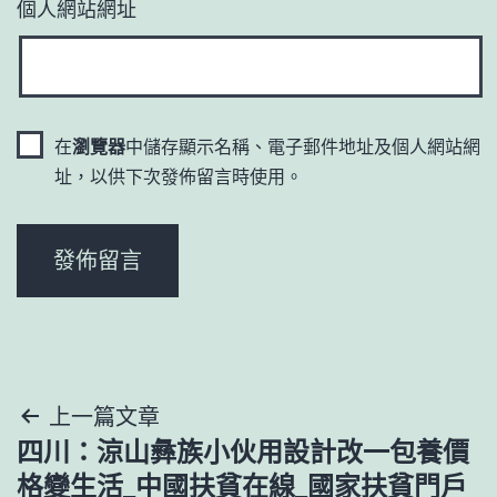
個人網站網址
在
瀏覽器
中儲存顯示名稱、電子郵件地址及個人網站網
址，以供下次發佈留言時使用。
文
上一篇文章
四川：涼山彝族小伙用設計改一包養價
章
格變生活_中國扶貧在線_國家扶貧門戶