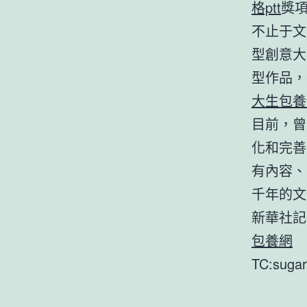
格ptt
獎
不止于文
型創意大
型作品，
大生包養
目前，曾
化和完善
有內容、
千年的文
新華社記
包養網
TC:sugar