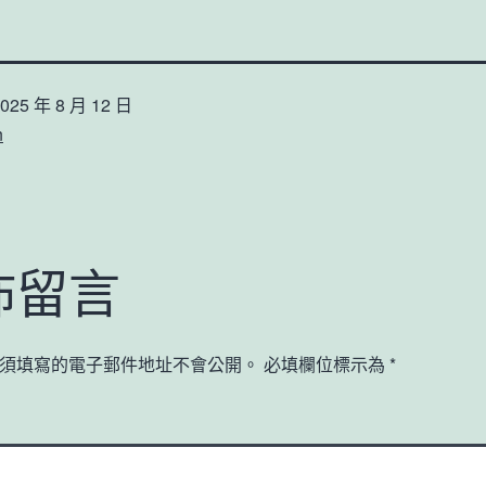
025 年 8 月 12 日
n
佈留言
須填寫的電子郵件地址不會公開。
必填欄位標示為
*