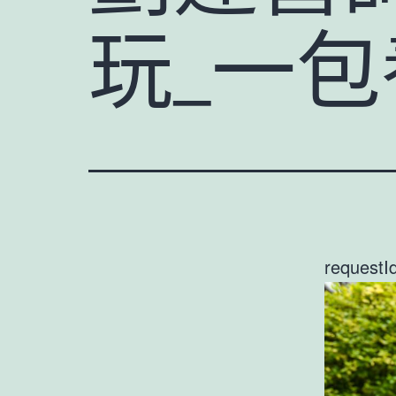
玩_一
requestI