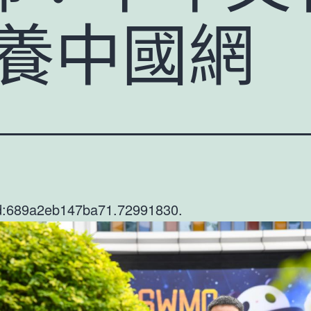
包養中國網
d:689a2eb147ba71.72991830.