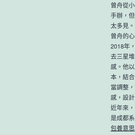
曾舟從小
手辦，但
太多見。
曾舟的心
2018
去三星堆
感。他以
本，結合
當調整，
感，設計
近年來，
是成都系
包養意思