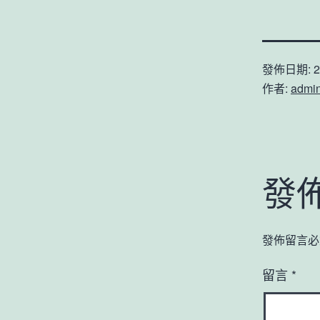
發佈日期:
2
作者:
admi
發
發佈留言必
留言
*