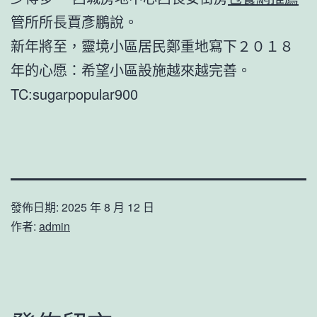
管所所長賈彥鵬說。
新年將至，靈境小區居民鄭重地寫下２０１８
年的心愿：希望小區設施越來越完善。
TC:sugarpopular900
發佈日期:
2025 年 8 月 12 日
作者:
admin