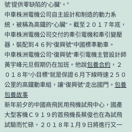
號’提供零缺陷的‘心臟’。”
中車株洲電機公司自主設計和制造的動力系
統，被稱為高鐵的“心臟”。截至２０１７年底，
中車株洲電機公司交付的牽引電機和牽引變壓
器，裝配到４６列“復興號”中國標準動車。
中車株洲電機公司“復興號”牽引電機主管設計師
黃宇峰元旦假期仍在加班。他說
包養合約
，２
０１８年“小目標”就是保證６月下線時速２５０
公里的高鐵動車組，讓“復興號”走出國門。
包養
包養故事
新年前夕的中國商飛民用飛機試飛中心，國產
大型客機Ｃ９１９的首飛機長蔡俊也在為試飛
試驗而忙碌，２０１８年１月９日將進行又一