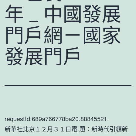
年 _ 中國發展
門戶網－國家
發展門戶
requestId:689a766778ba20.88845521.
新華社北京１２月３１日電 題：新時代引領新