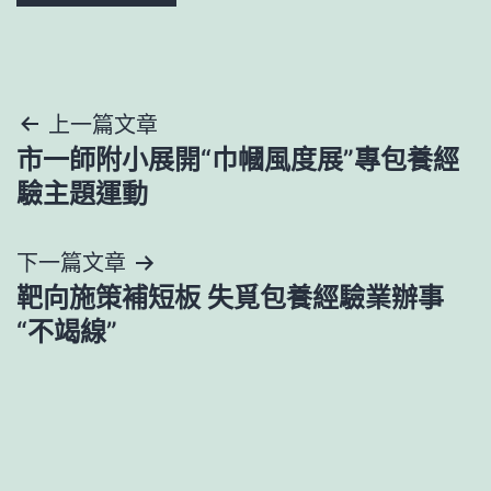
文
上一篇文章
市一師附小展開“巾幗風度展”專包養經
章
驗主題運動
導
下一篇文章
覽
靶向施策補短板 失覓包養經驗業辦事
“不竭線”