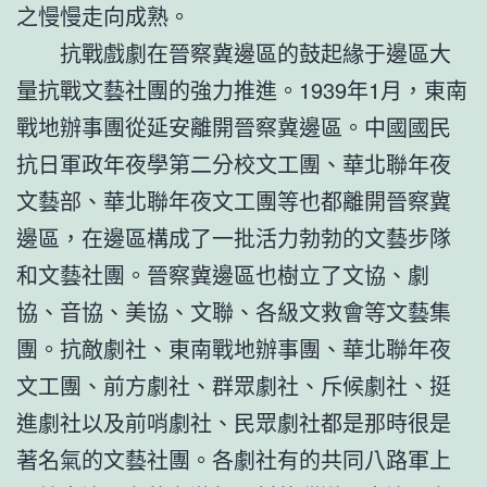
之慢慢走向成熟。
抗戰戲劇在晉察冀邊區的鼓起緣于邊區大
量抗戰文藝社團的強力推進。1939年1月，東南
戰地辦事團從延安離開晉察冀邊區。中國國民
抗日軍政年夜學第二分校文工團、華北聯年夜
文藝部、華北聯年夜文工團等也都離開晉察冀
邊區，在邊區構成了一批活力勃勃的文藝步隊
和文藝社團。晉察冀邊區也樹立了文協、劇
協、音協、美協、文聯、各級文救會等文藝集
團。抗敵劇社、東南戰地辦事團、華北聯年夜
文工團、前方劇社、群眾劇社、斥候劇社、挺
進劇社以及前哨劇社、民眾劇社都是那時很是
著名氣的文藝社團。各劇社有的共同八路軍上