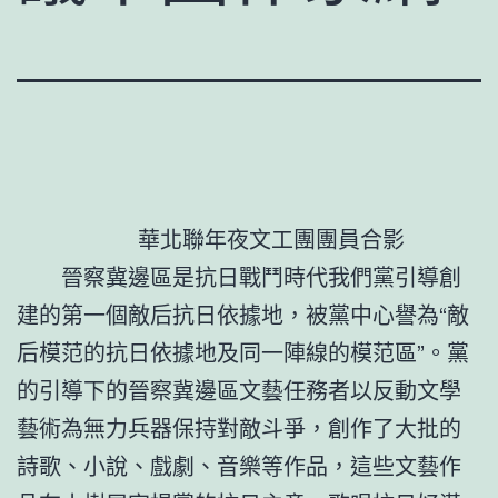
華北聯年夜文工團團員合影
晉察冀邊區是抗日戰鬥時代我們黨引導創
建的第一個敵后抗日依據地，被黨中心譽為“敵
后模范的抗日依據地及同一陣線的模范區”。黨
的引導下的晉察冀邊區文藝任務者以反動文學
藝術為無力兵器保持對敵斗爭，創作了大批的
詩歌、小說、戲劇、音樂等作品，這些文藝作