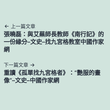
文
上一篇文章
張曉磊：與艾蕪師長教師《南行記》的
章
一份緣分–文史–找九宮格教室中國作家
導
網
覽
下一篇文章
重讀《孤單找九宮格者》：“艷服的畫
像”–文史–中國作家網