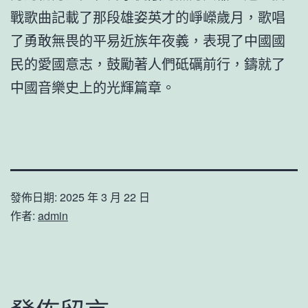
戰歌曲記載了那段雄姿英才的崢嶸歲月，歌唱
了勇敢無畏的平易近族年夜義，表現了中國國
民的愛國意志，鼓勵著人們砥礪前行，鑄就了
中國音樂史上的光輝篇章。
發佈日期:
2025 年 3 月 22 日
作者:
admin