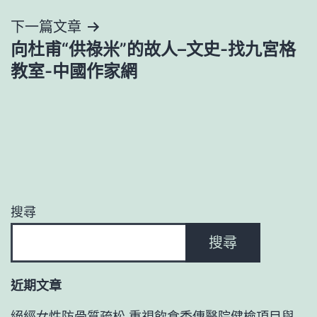
導
下一篇文章
覽
向杜甫“供祿米”的故人–文史-找九宮格
教室-中國作家網
搜尋
搜尋
近期文章
絕經女性防骨質疏松 重視飲食秀傳醫院健檢項目與