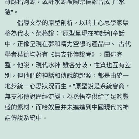
母應指河源，或許水源被陶宗儀諧音成了“水
猿”。
倡導文學的原型剖析，以瑞士心思學家榮
格為代表。榮格說：“原型呈現在神話和童話
中，正像呈現在夢和精力空想的產品中。”古代
學者葉德均著有《無支祁傳說考》，闡述完
整，他說，現代水神“雖各分歧，性質也互有差
別，但他們的神話和傳說的起源，都是由統一
地步統一心思狀況而生。”原型說是系統會商，
無支祁傳說歷經流變，為孫悟空供給了足夠豐
盛的素材，而哈奴曼并未進進到中國現代的神
話傳說系統中。