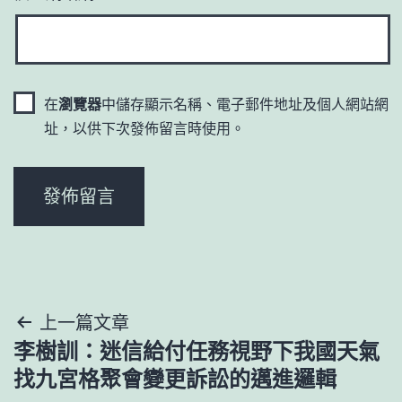
在
瀏覽器
中儲存顯示名稱、電子郵件地址及個人網站網
址，以供下次發佈留言時使用。
文
上一篇文章
李樹訓：迷信給付任務視野下我國天氣
章
找九宮格聚會變更訴訟的邁進邏輯