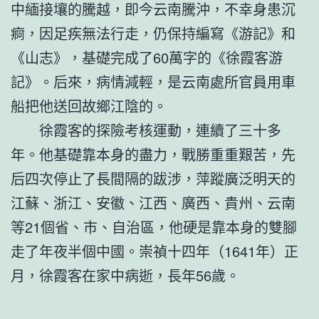
中緬接壤的騰越，即今云南騰沖，不幸身患沉
痾，因足疾無法行走，仍保持編寫《游記》和
《山志》，基礎完成了60萬字的《徐霞客游
記》。后來，病情減輕，是云南處所官員用車
船把他送回故鄉江陰的。
徐霞客的探險考核運動，連續了三十多
年。他基礎靠本身的盡力，戰勝重重艱苦，先
后四次停止了長間隔的跋涉，萍蹤廣泛明天的
江蘇、浙江、安徽、江西、廣西、貴州、云南
等21個省、市、自治區，他硬是靠本身的雙腳
走了年夜半個中國。崇禎十四年（1641年）正
月，徐霞客在家中病逝，長年56歲。