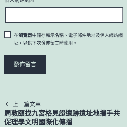
在
瀏覽器
中儲存顯示名稱、電子郵件地址及個人網站網
址，以供下次發佈留言時使用。
文
上一篇文章
周敦頤找九宮格見證遺跡遺址地攜手共
章
促理學文明國際化傳播