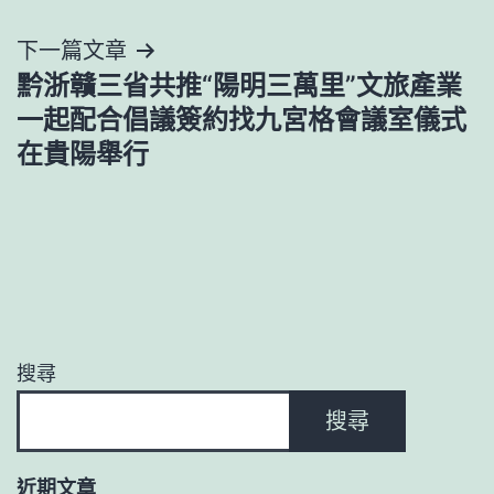
導
下一篇文章
覽
黔浙贛三省共推“陽明三萬里”文旅產業
一起配合倡議簽約找九宮格會議室儀式
在貴陽舉行
搜尋
搜尋
近期文章