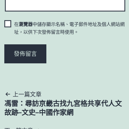
在
瀏覽器
中儲存顯示名稱、電子郵件地址及個人網站網
址，以供下次發佈留言時使用。
文
上一篇文章
馮雷：尋訪京畿古找九宮格共享代人文
章
故跡–文史–中國作家網
導