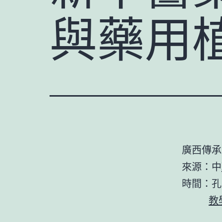
與藥用植
廣西傳承
來源：中
時間：孔
教