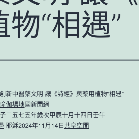
物“相遇”
創新中醫藥文明 讓《詩經》與藥用植物“相遇”
瑜伽場地
國新聞網
子二五七五年歲次甲辰十月十四日壬午
學
耶穌2024年11月14日
共享空間