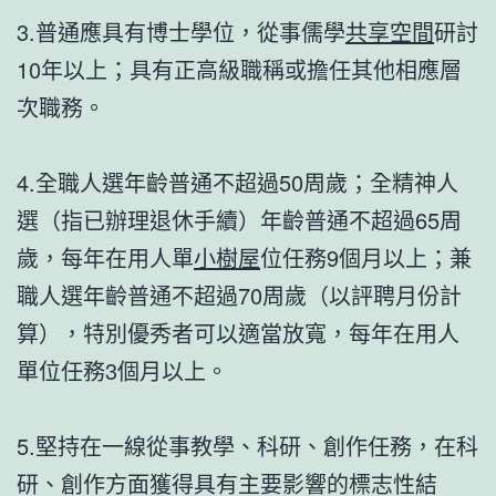
3.普通應具有博士學位，從事儒學
共享空間
研討
10年以上；具有正高級職稱或擔任其他相應層
次職務。
4.全職人選年齡普通不超過50周歲；全精神人
選（指已辦理退休手續）年齡普通不超過65周
歲，每年在用人單
小樹屋
位任務9個月以上；兼
職人選年齡普通不超過70周歲（以評聘月份計
算），特別優秀者可以適當放寬，每年在用人
單位任務3個月以上。
5.堅持在一線從事教學、科研、創作任務，在科
研、創作方面獲得具有主要影響的標志性結