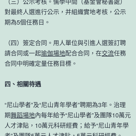
（三）公示考核。儒學中間（基金會秘書處）
對最終人選進行公示，并組織實地考核，公示
期為5個任務日。
（四）簽定合同。用人單位與引進人選簽訂聘
請合同或一起
瑜伽場地
配合合同，在
交流
任務
合同中明確定量任務目標。
四、相關待遇
“尼山學者”及“尼山青年學者”聘期為3年。治理
期
舞蹈場地
內每年給予“尼山學者”及團隊10萬元
人才津貼，10萬元科研經費；給予“尼山青年學
者”及團隊5萬元人才津貼，5萬元科研經費。