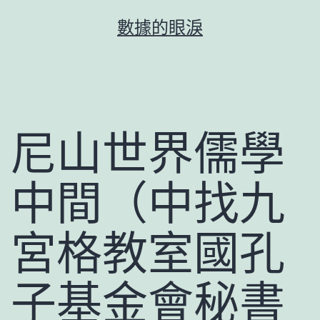
跳
數據的眼淚
至
主
要
內
容
尼山世界儒學
中間（中找九
宮格教室國孔
子基金會秘書