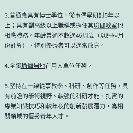
3.普通應具有博士學位，從事儒學研討5年以
上；具有副高級以上職稱或擔任其
瑜伽教室
他
相應職務。年齡普通不超過45周歲（以評聘月
份計算），特別優秀者可以適當放寬。
4.全職
瑜伽場地
在用人單位任務。
5.堅持在一線從事教學、科研、創作等任務，具
有前瞻的學術視野、較強的科研才能、扎實的
專業知識技巧和較年夜的創新發展潛力，為相
關領域的優秀青年人才。