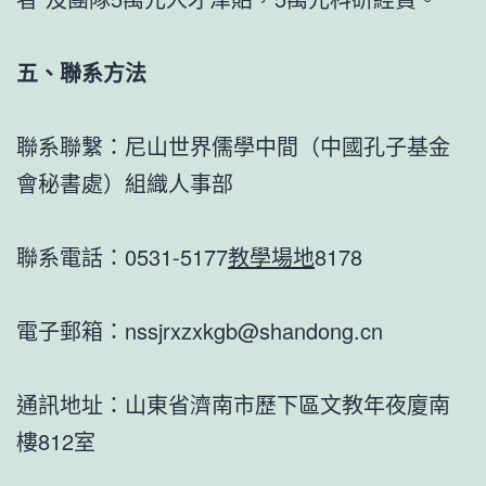
五、聯系方法
聯系聯繫：尼山世界儒學中間（中國孔子基金
會秘書處）組織人事部
聯系電話：0531-5177
教學場地
8178
電子郵箱：nssjrxzxkgb@shandong.cn
通訊地址：山東省濟南市歷下區文教年夜廈南
樓812室