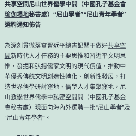
共享空間
尼山世界儒學中間（中國孔子基金會
瑜伽場地
秘書處）“尼山學者”“尼山青年學者”
選聘通知佈告
為深刻貫徹落實習近平總書記關于做好
共享空
間
新時代人才任務的主要思惟和習近平文明思
惟，發掘和弘揚儒家文明的現代價值，推動中
華優秀傳統文明創造性轉化、創新性發展，打
造世界儒學研討窪地、儒學人才集聚窪地，尼
山
教學
世界儒學中
私密空間
間（中國孔子基金
會秘書處）現面向海內外選聘一批“尼山學者”及
“尼山青年學者”。