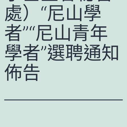
處）“尼山學
者”“尼山青年
學者”選聘通知
佈告