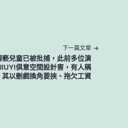
下一篇文章
猥褻兒童已被批捕，此前多位演
IUYI俱意空間設計害，有人稱
其以刪戲換角要挾、拖欠工資