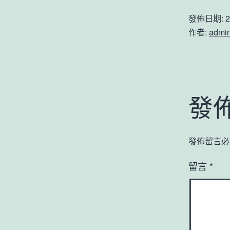
發佈日期:
2
作者:
admi
發
發佈留言必
留言
*