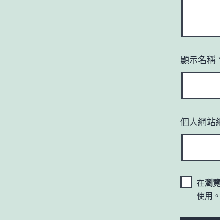
顯示名稱
個人網站
在
瀏
使用