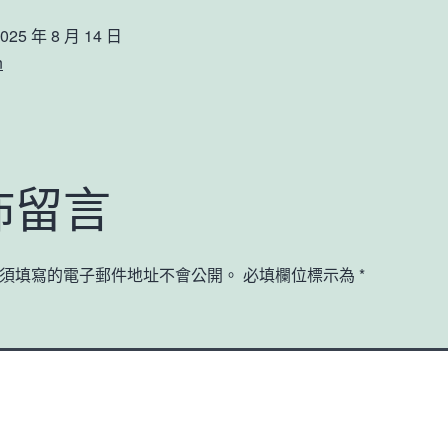
025 年 8 月 14 日
n
佈留言
須填寫的電子郵件地址不會公開。
必填欄位標示為
*