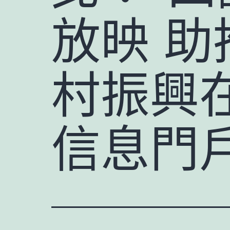
放映 助
村振興
信息門