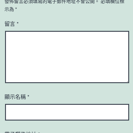
發佈留言必須填寫的電子郵件地址不會公開。
必填欄位標
示為
*
留言
*
顯示名稱
*