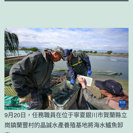
9月20日，任務職員在位于寧夏銀川市賀蘭縣立
崗鎮蘭豐村的晶誠水產養殖基地將海水鱸魚卸