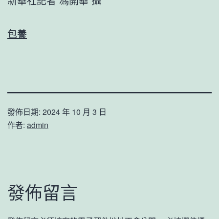
新華社記者 馮開華 攝
包養
發佈日期:
2024 年 10 月 3 日
作者:
admin
發佈留言