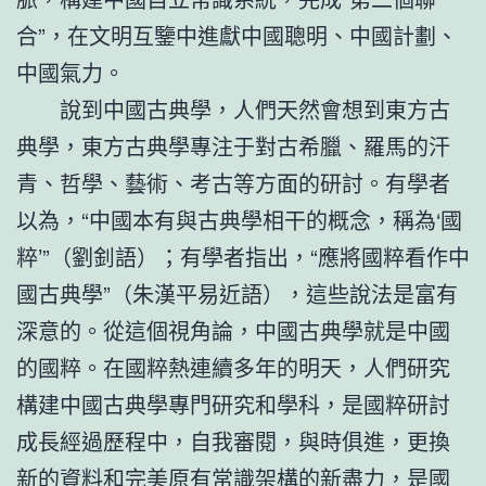
合”，在文明互鑒中進獻中國聰明、中國計劃、
中國氣力。
說到中國古典學，人們天然會想到東方古
典學，東方古典學專注于對古希臘、羅馬的汗
青、哲學、藝術、考古等方面的研討。有學者
以為，“中國本有與古典學相干的概念，稱為‘國
粹’”（劉釗語）；有學者指出，“應將國粹看作中
國古典學”（朱漢平易近語），這些說法是富有
深意的。從這個視角論，中國古典學就是中國
的國粹。在國粹熱連續多年的明天，人們研究
構建中國古典學專門研究和學科，是國粹研討
成長經過歷程中，自我審閱，與時俱進，更換
新的資料和完美原有常識架構的新盡力，是國