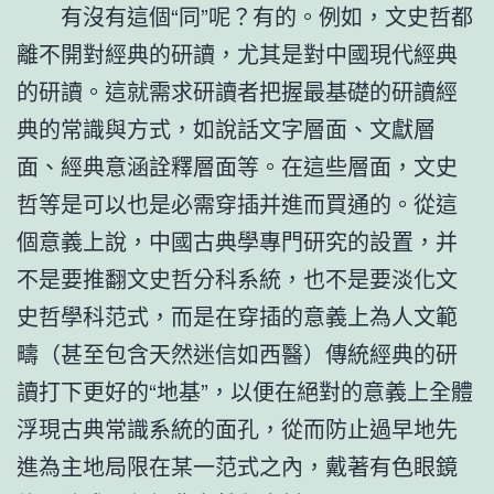
有沒有這個“同”呢？有的。例如，文史哲都
離不開對經典的研讀，尤其是對中國現代經典
的研讀。這就需求研讀者把握最基礎的研讀經
典的常識與方式，如說話文字層面、文獻層
面、經典意涵詮釋層面等。在這些層面，文史
哲等是可以也是必需穿插并進而買通的。從這
個意義上說，中國古典學專門研究的設置，并
不是要推翻文史哲分科系統，也不是要淡化文
史哲學科范式，而是在穿插的意義上為人文範
疇（甚至包含天然迷信如西醫）傳統經典的研
讀打下更好的“地基”，以便在絕對的意義上全體
浮現古典常識系統的面孔，從而防止過早地先
進為主地局限在某一范式之內，戴著有色眼鏡