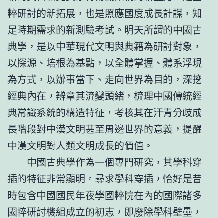
粹研討的新拓展，也是照應國度成長計謀，知
足時期需求的新測驗考試。明天所謂的中國古
典學，是以中華現代文明與典籍為研討對象，
以探源、培根為基點，以全體掌握、體系浮現
為方式，以辦事當下、走向世界為目的，深挖
經典內在，辨章其流變頭緒，梳理中國傳統經
典常識系統的構造特征，考核其在汗青分歧成
長階段對中漢文明甚至周邊世界的意義，提醒
中漢文明對人類文明成長的價值。
中國古典學作為一個專門研究，其學科穿
插的特征非常顯明。尋求學科穿插，恰好是昔
時包含中國國民年夜學國粹院在內的國際諸多
國粹研討機組成立的初志，即廢除學科壁壘，