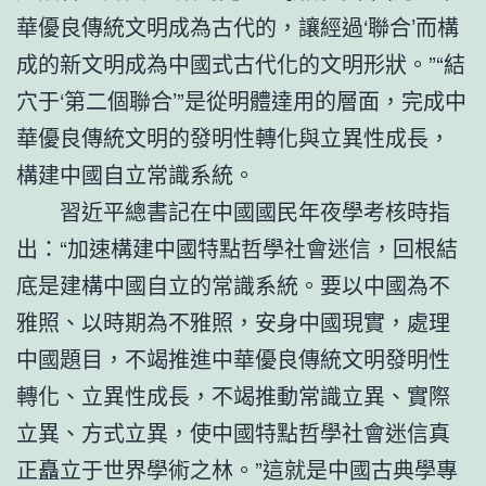
華優良傳統文明成為古代的，讓經過‘聯合’而構
成的新文明成為中國式古代化的文明形狀。”“結
穴于‘第二個聯合’”是從明體達用的層面，完成中
華優良傳統文明的發明性轉化與立異性成長，
構建中國自立常識系統。
習近平總書記在中國國民年夜學考核時指
出：“加速構建中國特點哲學社會迷信，回根結
底是建構中國自立的常識系統。要以中國為不
雅照、以時期為不雅照，安身中國現實，處理
中國題目，不竭推進中華優良傳統文明發明性
轉化、立異性成長，不竭推動常識立異、實際
立異、方式立異，使中國特點哲學社會迷信真
正矗立于世界學術之林。”這就是中國古典學專