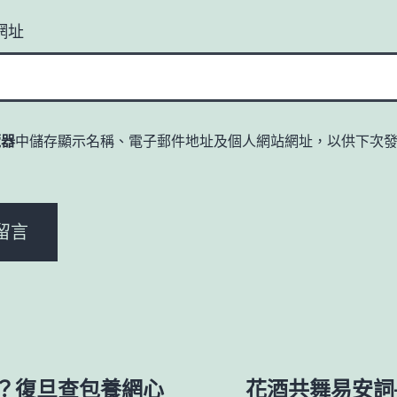
網址
覽器
中儲存顯示名稱、電子郵件地址及個人網站網址，以供下次
。
？復旦查包養網心
花酒共舞易安詞