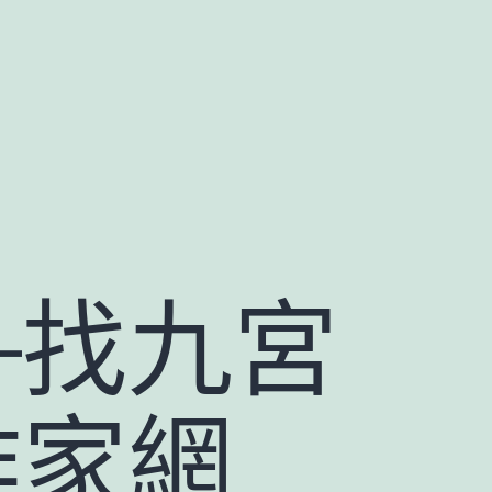
–找九宮
作家網