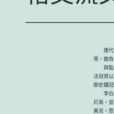
唐代
等，擔負
與監
法冠常以
御史鐵冠
李白
尺高，豈
黃泥。愿