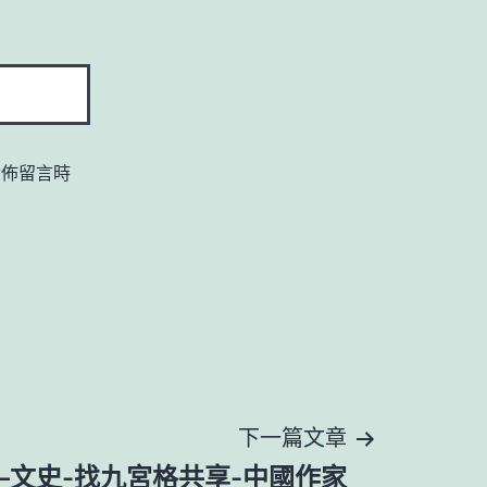
發佈留言時
下一篇文章
–文史-找九宮格共享-中國作家