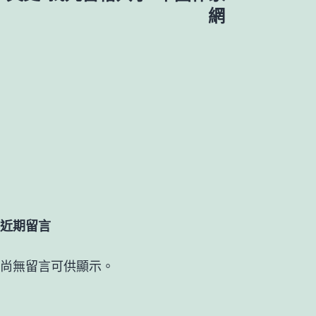
網
近期留言
尚無留言可供顯示。