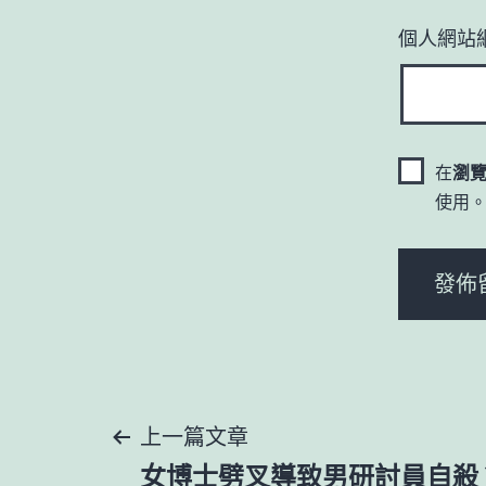
個人網站
在
瀏
使用
文
上一篇文章
女博士劈叉導致男研討員自殺