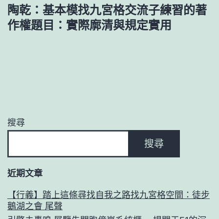
陶乾：基本模找九宮格交流子練習的著
作權題目：實際廓清與規定實用
搜尋
搜尋
近期文章
【行義】踏上這條尋找自我之路找九宮格空間：徒步
鵝湖之會 尾聲