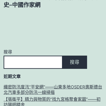
史–中國作家網
搜尋
搜尋
近期文章
織密防汛度汛“平安網”——山東多地OSDER奧斯德台
北汽車多部分防汛一線掃描
【張衛平】精力與物質的“找九宮格聚會家園”——初
訪陽明精舍