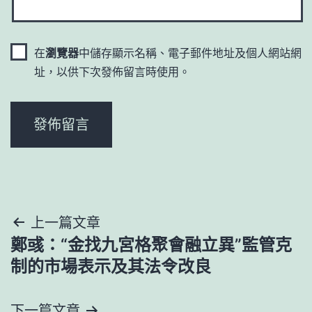
在
瀏覽器
中儲存顯示名稱、電子郵件地址及個人網站網
址，以供下次發佈留言時使用。
文
上一篇文章
鄭彧：“金找九宮格聚會融立異”監管克
章
制的市場表示及其法令改良
導
下一篇文章