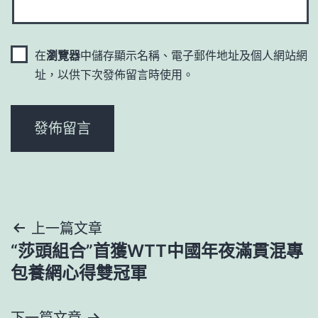
在
瀏覽器
中儲存顯示名稱、電子郵件地址及個人網站網
址，以供下次發佈留言時使用。
文
上一篇文章
“莎頭組合”首獲WTT中國年夜滿貫混專
章
包養網心得雙冠軍
導
下一篇文章